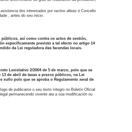
 asistencia dos interesados por razóns alleas ó Concello
de , antes do seu inicio .
 públicos, así como contra os actos de xestión,
n específicamente previsto a tal efecto no artigo 14
undido da Lei reguladora das facendas locais.
reto Lexislativo 2/2004 de 5 de marzo, polo que se
 13 de abril de taxas e prezos públicos, na Lei
de xullo polo que se aproba o Regulamento xeral de
ogo de publicarse o seu texto íntegro no Boletín Oficial
o legal permanecendo vixente ata a súa modificación ou