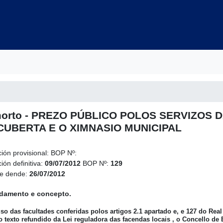
orto - PREZO PÚBLICO POLOS SERVIZOS D
UBERTA E O XIMNASIO MUNICIPAL
ción provisional:
BOP Nº:
ión definitiva:
09/07/2012
BOP Nº:
129
le dende:
26/07/2012
ndamento e concepto.
so das facultades conferidas polos artigos 2.1 apartado e, e 127 do Real
 texto refundido da Lei reguladora das facendas locais , o Concello de 