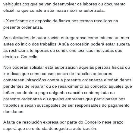
vehículos cos que se van desenvolver os labores ou documento
oficial no que conste a súa masa máxima autorizada.
- Xustificante de depósito de fianza nos termos recollidos na
presente ordenanza.
As solicitudes de autorización entregaranse como mínimo un mes
antes do inicio dos traballos. A súa concesión poderá estar suxeita
ás restricións temporais ou condicións técnicas motivadas que
decida o Concello.
Non poderán solicitar esta autorización aquelas persoas físicas ou
xurídicas que como consecuencia de traballos anteriores
cometesen infraccións contra a presente ordenanza e teñan danos
pendentes de reparar ou de resarcimento ao concello; aqueles que
teñan pendente o pago dalgunha sanción contemplada na
presente ordenanza ou aquelas empresas que participasen nos
traballos e sexan susceptibles de ser responsables do pagamento
dos danos.
A falta de resolución expresa por parte do Concello nese prazo
suporá que se entenda denegada a autorización.