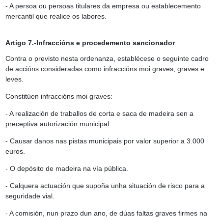
- A persoa ou persoas titulares da empresa ou establecemento
mercantil que realice os labores.
Artigo 7.-Infraccións e procedemento sancionador
Contra o previsto nesta ordenanza, establécese o seguinte cadro
de accións consideradas como infraccións moi graves, graves e
leves.
Constitúen infraccións moi graves:
- A realización de traballos de corta e saca de madeira sen a
preceptiva autorización municipal.
- Causar danos nas pistas municipais por valor superior a 3.000
euros.
- O depósito de madeira na vía pública.
- Calquera actuación que supoña unha situación de risco para a
seguridade vial.
- A comisión, nun prazo dun ano, de dúas faltas graves firmes na