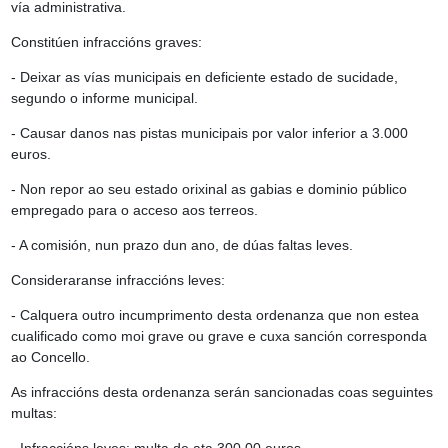
vía administrativa.
Constitúen infraccións graves:
- Deixar as vías municipais en deficiente estado de sucidade,
segundo o informe municipal.
- Causar danos nas pistas municipais por valor inferior a 3.000
euros.
- Non repor ao seu estado orixinal as gabias e dominio público
empregado para o acceso aos terreos.
- A comisión, nun prazo dun ano, de dúas faltas leves.
Consideraranse infraccións leves:
- Calquera outro incumprimento desta ordenanza que non estea
cualificado como moi grave ou grave e cuxa sanción corresponda
ao Concello.
As infraccións desta ordenanza serán sancionadas coas seguintes
multas: