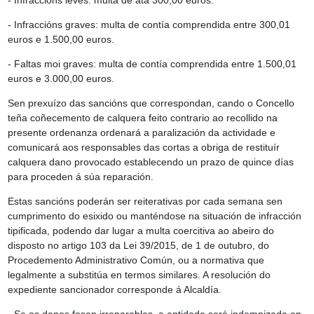
- Infraccións leves: multa de ata 300,00 euros.
- Infraccións graves: multa de contía comprendida entre 300,01
euros e 1.500,00 euros.
- Faltas moi graves: multa de contía comprendida entre 1.500,01
euros e 3.000,00 euros.
Sen prexuízo das sancións que correspondan, cando o Concello
teña coñecemento de calquera feito contrario ao recollido na
presente ordenanza ordenará a paralización da actividade e
comunicará aos responsables das cortas a obriga de restituír
calquera dano provocado establecendo un prazo de quince días
para proceden á súa reparación.
Estas sancións poderán ser reiterativas por cada semana sen
cumprimento do esixido ou manténdose na situación de infracción
tipificada, podendo dar lugar a multa coercitiva ao abeiro do
disposto no artigo 103 da Lei 39/2015, de 1 de outubro, do
Procedemento Administrativo Común, ou a normativa que
legalmente a substitúa en termos similares. A resolución do
expediente sancionador corresponde á Alcaldía.