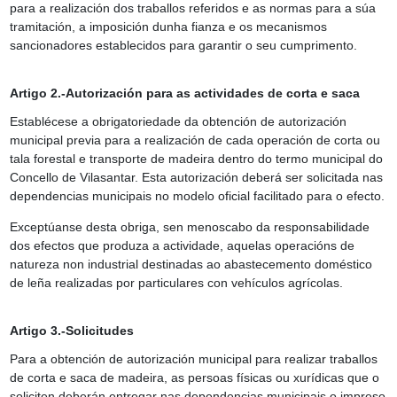
para a realización dos traballos referidos e as normas para a súa
tramitación, a imposición dunha fianza e os mecanismos
sancionadores establecidos para garantir o seu cumprimento.
Artigo 2.-Autorización para as actividades de corta e saca
Establécese a obrigatoriedade da obtención de autorización
municipal previa para a realización de cada operación de corta ou
tala forestal e transporte de madeira dentro do termo municipal do
Concello de Vilasantar. Esta autorización deberá ser solicitada nas
dependencias municipais no modelo oficial facilitado para o efecto.
Exceptúanse desta obriga, sen menoscabo da responsabilidade
dos efectos que produza a actividade, aquelas operacións de
natureza non industrial destinadas ao abastecemento doméstico
de leña realizadas por particulares con vehículos agrícolas.
Artigo 3.-Solicitudes
Para a obtención de autorización municipal para realizar traballos
de corta e saca de madeira, as persoas físicas ou xurídicas que o
soliciten deberán entregar nas dependencias municipais o impreso