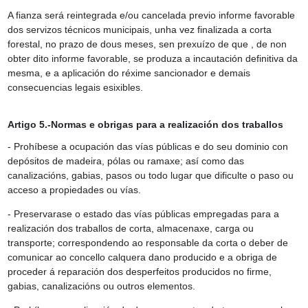
A fianza será reintegrada e/ou cancelada previo informe favorable
dos servizos técnicos municipais, unha vez finalizada a corta
forestal, no prazo de dous meses, sen prexuízo de que , de non
obter dito informe favorable, se produza a incautación definitiva da
mesma, e a aplicación do réxime sancionador e demais
consecuencias legais esixibles.
Artigo 5.-Normas e obrigas para a realización dos traballos
- Prohíbese a ocupación das vías públicas e do seu dominio con
depósitos de madeira, pólas ou ramaxe; así como das
canalizacións, gabias, pasos ou todo lugar que dificulte o paso ou
acceso a propiedades ou vías.
- Preservarase o estado das vías públicas empregadas para a
realización dos traballos de corta, almacenaxe, carga ou
transporte; correspondendo ao responsable da corta o deber de
comunicar ao concello calquera dano producido e a obriga de
proceder á reparación dos desperfeitos producidos no firme,
gabias, canalizacións ou outros elementos.