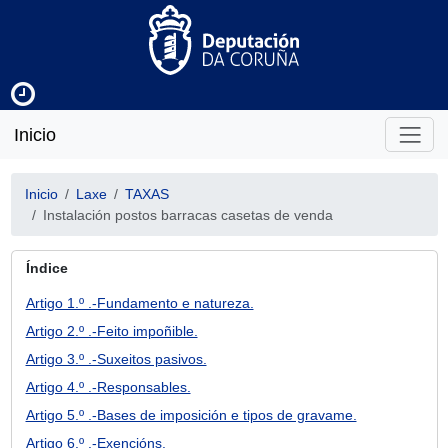
Inicio
Inicio
Laxe
TAXAS
Instalación postos barracas casetas de venda
Índice
Artigo 1.º .-Fundamento e natureza.
Artigo 2.º .-Feito impoñible.
Artigo 3.º .-Suxeitos pasivos.
Artigo 4.º .-Responsables.
Artigo 5.º .-Bases de imposición e tipos de gravame.
Artigo 6.º .-Exencións.