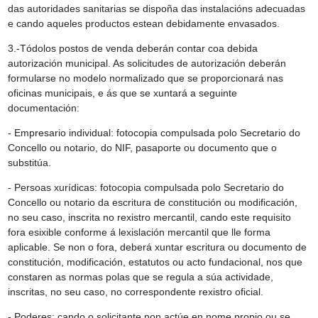
das autoridades sanitarias se dispoña das instalacións adecuadas
e cando aqueles productos estean debidamente envasados.
3.-Tódolos postos de venda deberán contar coa debida
autorización municipal. As solicitudes de autorización deberán
formularse no modelo normalizado que se proporcionará nas
oficinas municipais, e ás que se xuntará a seguinte
documentación:
- Empresario individual: fotocopia compulsada polo Secretario do
Concello ou notario, do NIF, pasaporte ou documento que o
substitúa.
- Persoas xurídicas: fotocopia compulsada polo Secretario do
Concello ou notario da escritura de constitución ou modificación,
no seu caso, inscrita no rexistro mercantil, cando este requisito
fora esixible conforme á lexislación mercantil que lle forma
aplicable. Se non o fora, deberá xuntar escritura ou documento de
constitución, modificación, estatutos ou acto fundacional, nos que
constaren as normas polas que se regula a súa actividade,
inscritas, no seu caso, no correspondente rexistro oficial.
- Poderes: cando o solicitante non actúe en nome propio ou se