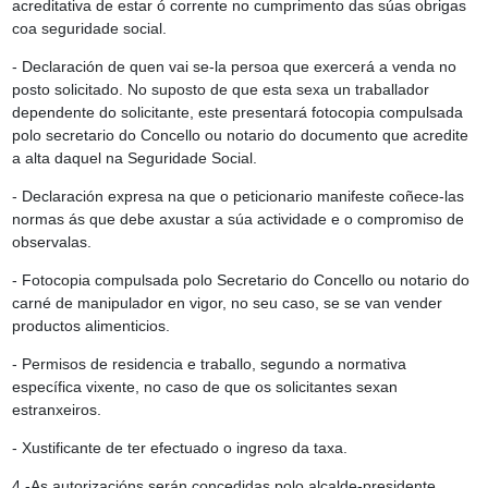
acreditativa de estar ó corrente no cumprimento das súas obrigas
coa seguridade social.
- Declaración de quen vai se-la persoa que exercerá a venda no
posto solicitado. No suposto de que esta sexa un traballador
dependente do solicitante, este presentará fotocopia compulsada
polo secretario do Concello ou notario do documento que acredite
a alta daquel na Seguridade Social.
- Declaración expresa na que o peticionario manifeste coñece-las
normas ás que debe axustar a súa actividade e o compromiso de
observalas.
- Fotocopia compulsada polo Secretario do Concello ou notario do
carné de manipulador en vigor, no seu caso, se se van vender
productos alimenticios.
- Permisos de residencia e traballo, segundo a normativa
específica vixente, no caso de que os solicitantes sexan
estranxeiros.
- Xustificante de ter efectuado o ingreso da taxa.
4.-As autorizacións serán concedidas polo alcalde-presidente,