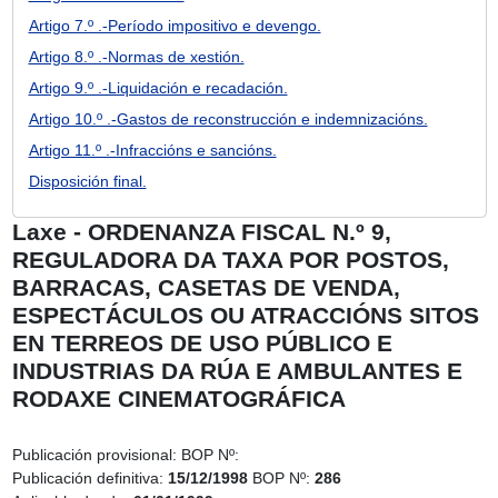
Artigo 7.º .-Período impositivo e devengo.
Artigo 8.º .-Normas de xestión.
Artigo 9.º .-Liquidación e recadación.
Artigo 10.º .-Gastos de reconstrucción e indemnizacións.
Artigo 11.º .-Infraccións e sancións.
Disposición final.
Laxe - ORDENANZA FISCAL N.º 9,
REGULADORA DA TAXA POR POSTOS,
BARRACAS, CASETAS DE VENDA,
ESPECTÁCULOS OU ATRACCIÓNS SITOS
EN TERREOS DE USO PÚBLICO E
INDUSTRIAS DA RÚA E AMBULANTES E
RODAXE CINEMATOGRÁFICA
Publicación provisional:
BOP Nº:
Publicación definitiva:
15/12/1998
BOP Nº:
286