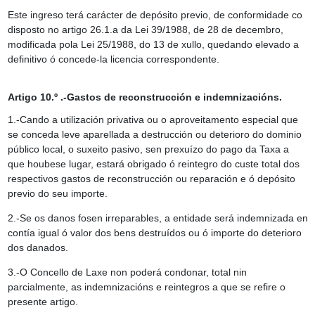
Este ingreso terá carácter de depósito previo, de conformidade co
disposto no artigo 26.1.a da Lei 39/1988, de 28 de decembro,
modificada pola Lei 25/1988, do 13 de xullo, quedando elevado a
definitivo ó concede-la licencia correspondente.
Artigo 10.º .-Gastos de reconstrucción e indemnizacións.
1.-Cando a utilización privativa ou o aproveitamento especial que
se conceda leve aparellada a destrucción ou deterioro do dominio
público local, o suxeito pasivo, sen prexuízo do pago da Taxa a
que houbese lugar, estará obrigado ó reintegro do custe total dos
respectivos gastos de reconstrucción ou reparación e ó depósito
previo do seu importe.
2.-Se os danos fosen irreparables, a entidade será indemnizada en
contía igual ó valor dos bens destruídos ou ó importe do deterioro
dos danados.
3.-O Concello de Laxe non poderá condonar, total nin
parcialmente, as indemnizacións e reintegros a que se refire o
presente artigo.