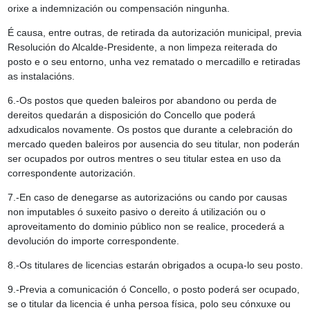
orixe a indemnización ou compensación ningunha.
É causa, entre outras, de retirada da autorización municipal, previa
Resolución do Alcalde-Presidente, a non limpeza reiterada do
posto e o seu entorno, unha vez rematado o mercadillo e retiradas
as instalacións.
6.-Os postos que queden baleiros por abandono ou perda de
dereitos quedarán a disposición do Concello que poderá
adxudicalos novamente. Os postos que durante a celebración do
mercado queden baleiros por ausencia do seu titular, non poderán
ser ocupados por outros mentres o seu titular estea en uso da
correspondente autorización.
7.-En caso de denegarse as autorizacións ou cando por causas
non imputables ó suxeito pasivo o dereito á utilización ou o
aproveitamento do dominio público non se realice, procederá a
devolución do importe correspondente.
8.-Os titulares de licencias estarán obrigados a ocupa-lo seu posto.
9.-Previa a comunicación ó Concello, o posto poderá ser ocupado,
se o titular da licencia é unha persoa física, polo seu cónxuxe ou