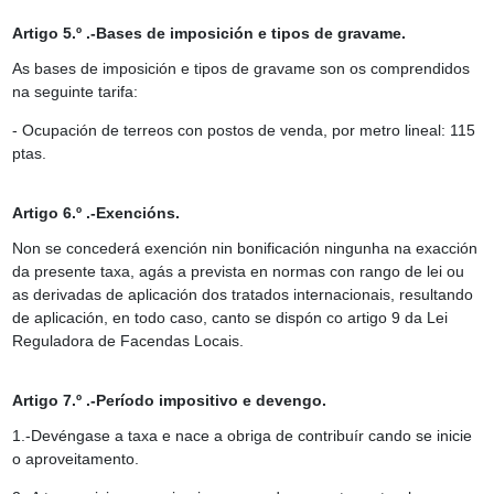
Artigo 5.º .-Bases de imposición e tipos de gravame.
As bases de imposición e tipos de gravame son os comprendidos
na seguinte tarifa:
- Ocupación de terreos con postos de venda, por metro lineal: 115
ptas.
Artigo 6.º .-Exencións.
Non se concederá exención nin bonificación ningunha na exacción
da presente taxa, agás a prevista en normas con rango de lei ou
as derivadas de aplicación dos tratados internacionais, resultando
de aplicación, en todo caso, canto se dispón co artigo 9 da Lei
Reguladora de Facendas Locais.
Artigo 7.º .-Período impositivo e devengo.
1.-Devéngase a taxa e nace a obriga de contribuír cando se inicie
o aproveitamento.