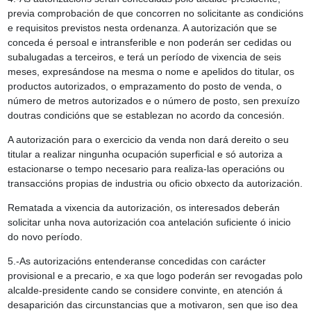
previa comprobación de que concorren no solicitante as condicións
e requisitos previstos nesta ordenanza. A autorización que se
conceda é persoal e intransferible e non poderán ser cedidas ou
subalugadas a terceiros, e terá un período de vixencia de seis
meses, expresándose na mesma o nome e apelidos do titular, os
productos autorizados, o emprazamento do posto de venda, o
número de metros autorizados e o número de posto, sen prexuízo
doutras condicións que se establezan no acordo da concesión.
A autorización para o exercicio da venda non dará dereito o seu
titular a realizar ningunha ocupación superficial e só autoriza a
estacionarse o tempo necesario para realiza-las operacións ou
transaccións propias de industria ou oficio obxecto da autorización.
Rematada a vixencia da autorización, os interesados deberán
solicitar unha nova autorización coa antelación suficiente ó inicio
do novo período.
5.-As autorizacións entenderanse concedidas con carácter
provisional e a precario, e xa que logo poderán ser revogadas polo
alcalde-presidente cando se considere convinte, en atención á
desaparición das circunstancias que a motivaron, sen que iso dea