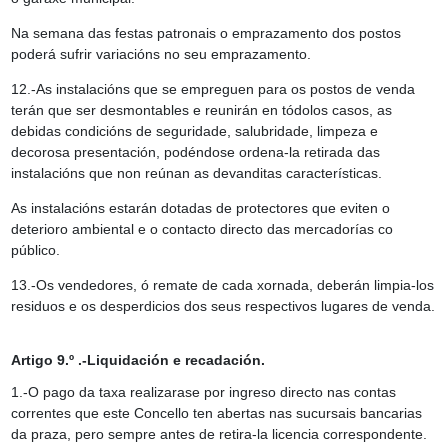
Na semana das festas patronais o emprazamento dos postos
poderá sufrir variacións no seu emprazamento.
12.-As instalacións que se empreguen para os postos de venda
terán que ser desmontables e reunirán en tódolos casos, as
debidas condicións de seguridade, salubridade, limpeza e
decorosa presentación, podéndose ordena-la retirada das
instalacións que non reúnan as devanditas características.
As instalacións estarán dotadas de protectores que eviten o
deterioro ambiental e o contacto directo das mercadorías co
público.
13.-Os vendedores, ó remate de cada xornada, deberán limpia-los
residuos e os desperdicios dos seus respectivos lugares de venda.
Artigo 9.º .-Liquidación e recadación.
1.-O pago da taxa realizarase por ingreso directo nas contas
correntes que este Concello ten abertas nas sucursais bancarias
da praza, pero sempre antes de retira-la licencia correspondente.