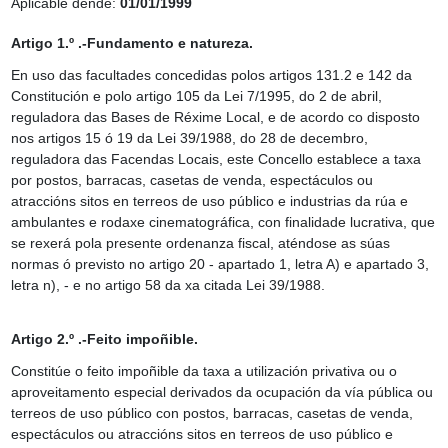
Aplicable dende:
01/01/1999
Artigo 1.º .-Fundamento e natureza.
En uso das facultades concedidas polos artigos 131.2 e 142 da
Constitución e polo artigo 105 da Lei 7/1995, do 2 de abril,
reguladora das Bases de Réxime Local, e de acordo co disposto
nos artigos 15 ó 19 da Lei 39/1988, do 28 de decembro,
reguladora das Facendas Locais, este Concello establece a taxa
por postos, barracas, casetas de venda, espectáculos ou
atraccións sitos en terreos de uso público e industrias da rúa e
ambulantes e rodaxe cinematográfica, con finalidade lucrativa, que
se rexerá pola presente ordenanza fiscal, aténdose as súas
normas ó previsto no artigo 20 - apartado 1, letra A) e apartado 3,
letra n), - e no artigo 58 da xa citada Lei 39/1988.
Artigo 2.º .-Feito impoñible.
Constitúe o feito impoñible da taxa a utilización privativa ou o
aproveitamento especial derivados da ocupación da vía pública ou
terreos de uso público con postos, barracas, casetas de venda,
espectáculos ou atraccións sitos en terreos de uso público e