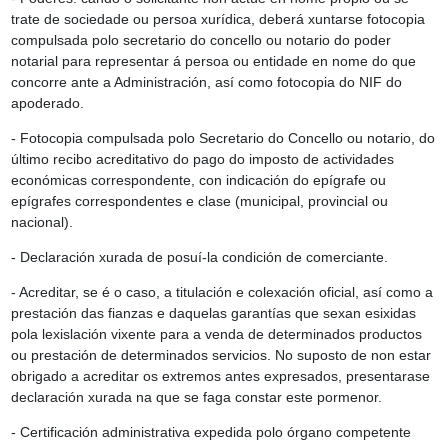
trate de sociedade ou persoa xurídica, deberá xuntarse fotocopia
compulsada polo secretario do concello ou notario do poder
notarial para representar á persoa ou entidade en nome do que
concorre ante a Administración, así como fotocopia do NIF do
apoderado.
- Fotocopia compulsada polo Secretario do Concello ou notario, do
último recibo acreditativo do pago do imposto de actividades
económicas correspondente, con indicación do epígrafe ou
epígrafes correspondentes e clase (municipal, provincial ou
nacional).
- Declaración xurada de posuí-la condición de comerciante.
- Acreditar, se é o caso, a titulación e colexación oficial, así como a
prestación das fianzas e daquelas garantías que sexan esixidas
pola lexislación vixente para a venda de determinados productos
ou prestación de determinados servicios. No suposto de non estar
obrigado a acreditar os extremos antes expresados, presentarase
declaración xurada na que se faga constar este pormenor.
- Certificación administrativa expedida polo órgano competente