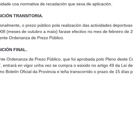
idade coa normativa de recadación que sexa de aplicación.
ICIÓN TRANSITORIA.
onalmente, o prezo público pola realización das actividades deportiva
08 (meses de outubro a maio) farase efectivo no mes de febreiro de 2
ente Ordenanza de Prezo Público.
ICIÓN FINAL.
nte Ordenanza de Prezo Público, que foi aprobada polo Pleno deste C
, entrará en vigor unha vez se cumpra o esixido no artigo 49 da Lei d
 no Boletín Oficial da Provincia e teña transcorrido o prazo de 15 días