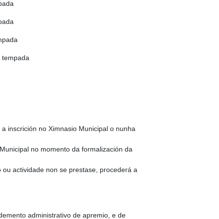
pada
pada
mpada
€ tempada
a inscrición no Ximnasio Municipal o nunha
a Municipal no momento da formalización da
 ou actividade non se prestase, procederá a
demento administrativo de apremio, e de