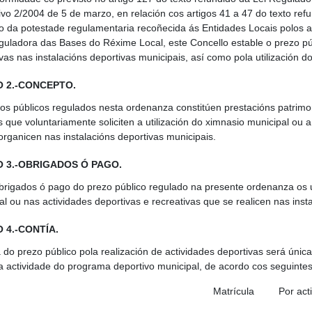
tivo 2/2004 de 5 de marzo, en relación cos artigos 41 a 47 do texto re
io da potestade regulamentaria recoñecida ás Entidades Locais polos ar
reguladora das Bases do Réxime Local, este Concello estable o prezo púb
vas nas instalacións deportivas municipais, así como pola utilización d
 2.-CONCEPTO.
os públicos regulados nesta ordenanza constitúen prestacións patrimoni
 que voluntariamente soliciten a utilización do ximnasio municipal ou a
organicen nas instalacións deportivas municipais.
 3.-OBRIGADOS Ó PAGO.
brigados ó pago do prezo público regulado na presente ordenanza os u
al ou nas actividades deportivas e recreativas que se realicen nas inst
 4.-CONTÍA.
a do prezo público pola realización de actividades deportivas será únic
a actividade do programa deportivo municipal, de acordo cos seguintes
Matrícula
Por act