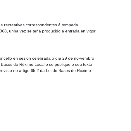
s e recreativas correspondentes á tempada
008, unha vez se teña producido a entrada en vigor
oncello en sesión celebrada o día 29 de no-vembro
e Bases do Réxime Local e se publique o seu texto
 previsto no artigo 65.2 da Lei de Bases do Réxime