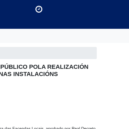
PÚBLICO POLA REALIZACIÓN
 NAS INSTALACIÓNS
ora das Facendas Locais, aprobado por Real Decreto