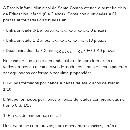
A Escola Infantil Municipal de Santa Comba atende o primeiro ciclo
de Educación Infantil (0 a 3 anos). Conta con 4 unidades e 61
prazas autorizadas distribuídas en:
· Unha unidade 0-1 anos ¿¿¿¿¿¿¿¿¿.¿¿¿¿¿¿8 prazas
· Unha unidade 1-2 anos¿¿¿¿¿¿¿¿¿¿¿¿¿¿¿13 prazas
· Dúas unidades de 2-3 anos¿¿¿¿¿¿.....¿¿20+20=40 prazas
No caso de non existir demanda suficiente para formar un ou
varios grupos do mesmo nivel de idade, os nenos e nenas poderán
ser agrupados conforme á seguinte proporción:

Grupos formados por nenos e nenas de ata 2 anos de idade:
1/10.

Grupo formados por nenos e nenas de idades comprendidas no
tramo 0-3: 1/15
1. Prazas de emerxencia social
Reservaranse catro prazas, para emerxencias sociais, terán a