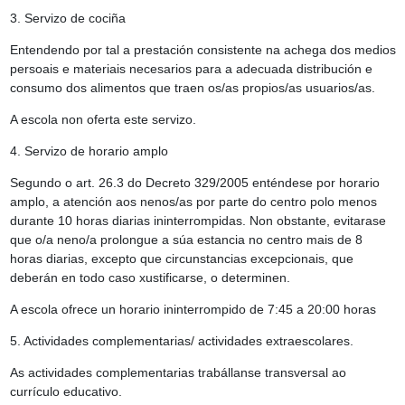
3. Servizo de cociña
Entendendo por tal a prestación consistente na achega dos medios
persoais e materiais necesarios para a adecuada distribución e
consumo dos alimentos que traen os/as propios/as usuarios/as.
A escola non oferta este servizo.
4. Servizo de horario amplo
Segundo o art. 26.3 do Decreto 329/2005 enténdese por horario
amplo, a atención aos nenos/as por parte do centro polo menos
durante 10 horas diarias ininterrompidas. Non obstante, evitarase
que o/a neno/a prolongue a súa estancia no centro mais de 8
horas diarias, excepto que circunstancias excepcionais, que
deberán en todo caso xustificarse, o determinen.
A escola ofrece un horario ininterrompido de 7:45 a 20:00 horas
5. Actividades complementarias/ actividades extraescolares.
As actividades complementarias trabállanse transversal ao
currículo educativo.