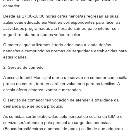
comedor.
Desde as 17:00-18:00 horas os/as nenos/as regresan as súas
aulas coas educadoras/Mestras correspondentes para facer as
actividades programadas ata hora de saír ao patio interior con
xogo libre, ata hora que os veñen recoller.
O material que utilizamos é todo adecuado a idade dos/as
nenos/as e cumprindo as normas de seguridade establecidas para
estas idades.
2. Servizo de comedor
A escola Infantil Municipal oferta un servizo de comedor con cociña
propia no centro, terá un carácter voluntario para as familias. A
escola oferta almorzo, xantar e merendas.
O servizo de comedor ten vocación de atender á totalidade da
demanda que se poida producir.
As comidas serán elaboradas polo persoal de cociña da EIM e o
servizo será atendido polo persoal ao cargo dos nenos/as
(Educadoras/Mestras e persoal de apoio) co fin de que adquiran