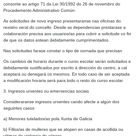
consonte ao artigo 71 da Lei 30/1992 do 26 de novembro do
Procedemento Administrativo Común.
As solicitudes de novo ingreso presentaranse nas oficinas do
rexistro xeral do concello. Desde as dependencias prestarase a
colaboración precisa aos usuarios/as para cubrir a solicitude co fin
de que os datos estean debidamente cumprimentados.
Nas solicitudes farase constar o tipo de xornada que precisan.
Os cambios de horario durante o curso escolar serán solicitados e
debidamente xustificados por escrito á dirección do centro, a cal
aceptará ou denegará os mesmos. En todo caso de ser aceptada
a modificación horaria será para todo o resto do curso escolar.
3. Ingresos urxentes ou emerxencias sociais
Consideraranse ingresos urxentes cando afecte a algún dos
seguintes casos:
a) Menores tutelados/as pola Xunta de Galicia
b) Fillos/as de mulleres que se atopen en casas de acollida ou
vítimas de violencia de xénero.