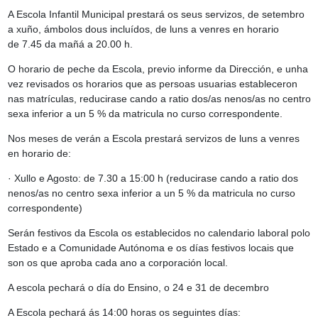
A Escola Infantil Municipal prestará os seus servizos, de setembro
a xuño, ámbolos dous incluídos, de luns a venres en horario
de
7.45 da mañá a 20.00 h.
O horario de peche da Escola, previo informe da Dirección, e unha
vez revisados os horarios que as persoas usuarias estableceron
nas matrículas, reducirase cando a ratio dos/as nenos/as no centro
sexa inferior a un 5 % da matricula no curso correspondente.
Nos meses de verán a Escola prestará servizos de luns a venres
en horario de:
·
Xullo e Agosto: de 7.30 a 15:00 h
(reducirase cando a ratio dos
nenos/as no centro sexa inferior a un 5 % da matricula no curso
correspondente)
Serán festivos da Escola os establecidos no calendario laboral polo
Estado e a Comunidade Autónoma e os días festivos locais que
son os que aproba cada ano a corporación local.
A escola pechará o día do Ensino, o 24 e 31 de decembro
A Escola
pechará ás 14:00 horas
os seguintes días: