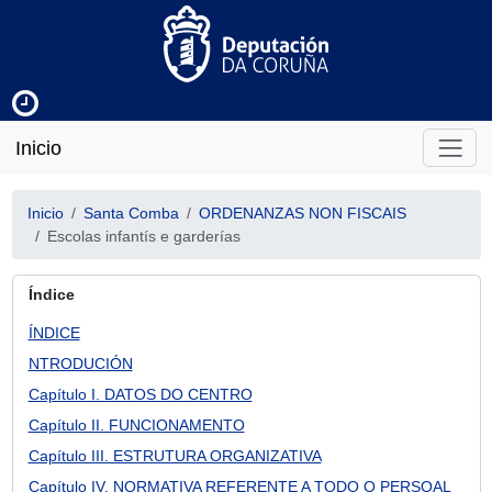
Inicio
Inicio
Santa Comba
ORDENANZAS NON FISCAIS
Escolas infantís e garderías
Índice
ÍNDICE
NTRODUCIÓN
Capítulo I. DATOS DO CENTRO
Capítulo II. FUNCIONAMENTO
Capítulo III. ESTRUTURA ORGANIZATIVA
Capítulo IV. NORMATIVA REFERENTE A TODO O PERSOAL