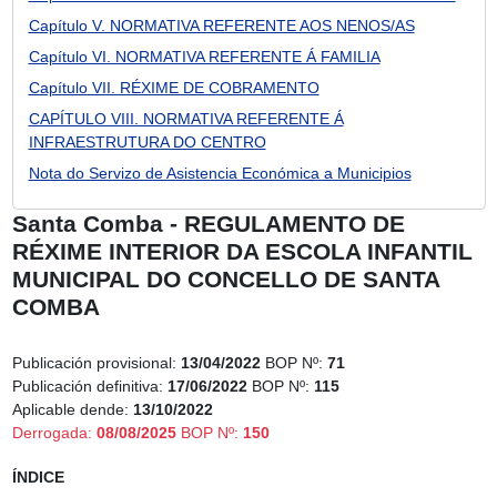
Capítulo V. NORMATIVA REFERENTE AOS NENOS/AS
Capítulo VI. NORMATIVA REFERENTE Á FAMILIA
Capítulo VII. RÉXIME DE COBRAMENTO
CAPÍTULO VIII. NORMATIVA REFERENTE Á
INFRAESTRUTURA DO CENTRO
Nota do Servizo de Asistencia Económica a Municipios
Santa Comba - REGULAMENTO DE
RÉXIME INTERIOR DA ESCOLA INFANTIL
MUNICIPAL DO CONCELLO DE SANTA
COMBA
Publicación provisional:
13/04/2022
BOP Nº:
71
Publicación definitiva:
17/06/2022
BOP Nº:
115
Aplicable dende:
13/10/2022
Derrogada:
08/08/2025
BOP Nº:
150
ÍNDICE