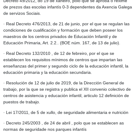
Decreto 49/2012, do 19 de xaneiro, polo que se aproba o réxime
de prezos das escolas infantís 0-3 dependentes da Axencia Galega
de servizos Sociais.
· Real Decreto 476/2013, de 21 de junio, por el que se regulan las
condiciones de cualificación y formación que deben poseer los
maestros de los centros privados de Educación Infantil y de
Educación Primaria, Art. 2.2.. (BOE núm. 167, de 13 de julio).
· Real Decreto 132/2010 , de 12 de febreiro, por el que se
establecen los requisitos mínimos de centros que impartan las
enseñanzas del primer y segundo ciclo de la educación infantil, la
educación primaria y la educación secundaria.
· Resolución de 12 de julio de 2019, de la Dirección General de
trabajo, por la que se registra y publica el XII convenio colectivo de
centros de asistencia y educación infantil, articulo 12 definición de
puestos de trabajo.
· Lei 17/2011, de 5 de xullo, de seguridade alimentaria e nutrición
· Decreto 245/2003 , de 24 de abril , polo que se establecen as
normas de seguridade nos parques infantís