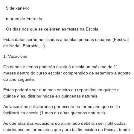
· 5 de xaneiro
· martes de Entroido
· Os días nos que se celebren as festas na Escola
Estas datas serán notificadas a tódalas persoas usuarias (Festival
de Nadal, Entroido,...).
1. Vacacións
Os nenos e nenas poderán asistir á escola un máximo de 11
meses dentro do curso escolar comprendido de setembro a agosto
do ano seguinte.
Estas poderán ser dun mes enteiro ou repartidas en quince e
quince días, distribuíndose en quincenas naturais.
As vacacións solicitaranse por escrito no formulario que se lle
facilitará na escola (1 mes ou dúas quendas naturais).
As quendas das vacacións do alumnado deberán ser notificadas,
cubríndose os formularios que para tal fin existen na Escola, tendo