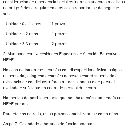
consideración de emerxencia social os ingresos urxentes recollidos
no artigo 9 deste regulamento as cales repartiranse do seguinte
xeito:
· Unidade 0 a 1 anos ....... 1 praza
· Unidade 1-2 anos .......... 1 prazas
· Unidade 2-3 anos .......... 2 prazas
2. Alumnado con Necesidades Especiais de Atención Educativa.-
NEAE
No caso de integrarse nenos/as con discapacidade física, psíquica
ou sensorial, o ingreso destas/es nenos/as estará supeditado á
existencia de condicións infraestruturais idóneas e de persoal
axeitado e suficiente no cadro de persoal do centro.
Na medida do posible tentarse que non haxa máis dun neno/a con
NEAE por aula.
Para efectos de ratio, estas prazas contabilizaranse como dúas.
Artigo 7. Calendario e horarios de funcionamento.