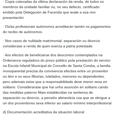
· Copia cotexadas da última declaración da renda, de todos os
membros da unidade familiar ou, no seu defecto, certificado
emitido pola Delegación de Facenda que avale a súa non
presentación.
· Os/as profesionais autónomos acreditarán tamén os pagamentos
do recibo de autónomos.
· Nos casos de nulidade matrimonial, separación ou divorcio
considerase a renda de quen exerza a patria potestade.
· Aos efectos de beneficiarse dos descontos contemplados na
Ordenanza reguladora do prezo público pola prestación do servizo
na Escola Infantil Municipal do Concello de Santa Comba, a familia
monoparental precisa da convivencia efectiva entre un proxenitor
ou titor e os seus fillos/as, tutelados, menores ou dependentes,
pero ademais esixe que a responsabilidade dese menor sexa en
solitario. Considerarase que hai unha asunción en solitario cando
das medidas paterno filiais establecidas na sentenza de
separación ou divorcio, a pensión alimenticia coa que se obrigue a
un dos proxenitores sexa inferior ao salario mínimo interprofesional
d) Documentación acreditativa da situación laboral