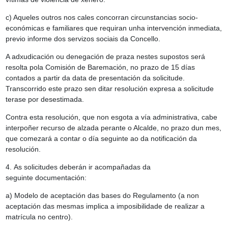
c) Aqueles outros nos cales concorran circunstancias socio-
económicas e familiares que requiran unha intervención inmediata,
previo informe dos servizos sociais da Concello.
A adxudicación ou denegación de praza nestes supostos será
resolta pola Comisión de Baremación, no prazo de 15 días
contados a partir da data de presentación da solicitude.
Transcorrido este prazo sen ditar resolución expresa a solicitude
terase por desestimada.
Contra esta resolución, que non esgota a vía administrativa, cabe
interpoñer recurso de alzada perante o Alcalde, no prazo dun mes,
que comezará a contar o día seguinte ao da notificación da
resolución.
4.
As solicitudes deberán ir acompañadas da
seguinte
documentación
:
a) Modelo de aceptación das bases do Regulamento
(a non
aceptación das mesmas implica a imposibilidade de realizar a
matrícula no centro).