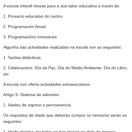
A escola infantil réxese para a súa labor educativa a través de:
1. Proxecto educativo do centro.
2. Programación Anual
3. Programacións trimestrais
Algunha das actividades realizadas na escola son as seguintes:
1. Saídas didácticas
2. Celebracións: Día da Paz, Día do Medio Ambiente, Día do Libro,
etc
A escola non oferta actividades extraescolares
Artigo 9.-Sistema de admisión
1. Idades de ingreso e permanencia.
Os requisitos de idade que deberán cumprir os nenos/as serán os
seguintes:
1. Idade mínima: ter feitos os tres meses na data de ingreso