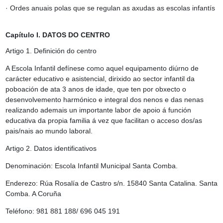
· Ordes anuais polas que se regulan as axudas as escolas infantís
Capítulo I. DATOS DO CENTRO
Artigo 1. Definición do centro
A Escola Infantil defínese como aquel equipamento diúrno de
carácter educativo e asistencial, dirixido ao sector infantil da
poboación de ata 3 anos de idade, que ten por obxecto o
desenvolvemento harmónico e integral dos nenos e das nenas
realizando ademais un importante labor de apoio á función
educativa da propia familia á vez que facilitan o acceso dos/as
pais/nais ao mundo laboral.
Artigo 2. Datos identificativos
Denominación: Escola Infantil Municipal Santa Comba.
Enderezo: Rúa Rosalía de Castro s/n. 15840 Santa Catalina. Santa
Comba. A Coruña
Teléfono: 981 881 188/ 696 045 191