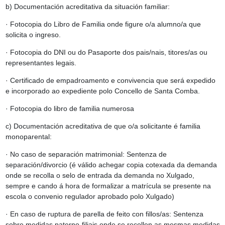
b) Documentación acreditativa da situación familiar:
· Fotocopia do Libro de Familia onde figure o/a alumno/a que
solicita o ingreso.
· Fotocopia do DNI ou do Pasaporte dos pais/nais, titores/as ou
representantes legais.
· Certificado de empadroamento e convivencia que será expedido
e incorporado ao expediente polo Concello de Santa Comba.
· Fotocopia do libro de familia numerosa
c) Documentación acreditativa de que o/a solicitante é familia
monoparental:
· No caso de separación matrimonial: Sentenza de
separación/divorcio (é válido achegar copia cotexada da demanda
onde se recolla o selo de entrada da demanda no Xulgado,
sempre e cando á hora de formalizar a matrícula se presente na
escola o convenio regulador aprobado polo Xulgado)
· En caso de ruptura de parella de feito con fillos/as: Sentenza
sobre medidas paterno-filiais onde se recollen as mesmas medidas