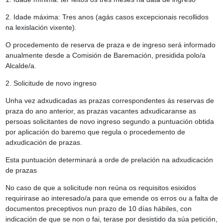
2. Idade máxima: Tres anos (agás casos excepcionais recollidos
na lexislación vixente).
O procedemento de reserva de praza e de ingreso será informado
anualmente desde a Comisión de Baremación, presidida polo/a
Alcalde/a.
2. Solicitude de novo ingreso
Unha vez adxudicadas as prazas correspondentes ás reservas de
praza do ano anterior, as prazas vacantes adxudicaranse as
persoas solicitantes de novo ingreso segundo a puntuación obtida
por aplicación do baremo que regula o procedemento de
adxudicación de prazas.
Esta puntuación determinará a orde de prelación na adxudicación
de prazas
No caso de que a solicitude non reúna os requisitos esixidos
requirirase ao interesado/a para que emende os erros ou a falta de
documentos preceptivos nun prazo de 10 días hábiles, con
indicación de que se non o fai, terase por desistido da súa petición,