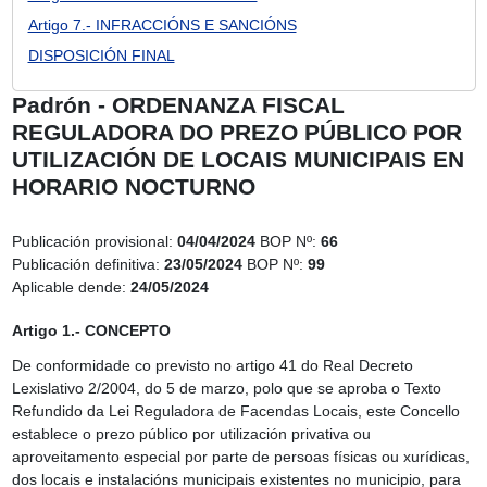
Artigo 7.- INFRACCIÓNS E SANCIÓNS
DISPOSICIÓN FINAL
Padrón - ORDENANZA FISCAL
REGULADORA DO PREZO PÚBLICO POR
UTILIZACIÓN DE LOCAIS MUNICIPAIS EN
HORARIO NOCTURNO
Publicación provisional:
04/04/2024
BOP Nº:
66
Publicación definitiva:
23/05/2024
BOP Nº:
99
Aplicable dende:
24/05/2024
Artigo 1.- CONCEPTO
De conformidade co previsto no artigo 41 do Real Decreto
Lexislativo 2/2004, do 5 de marzo, polo que se aproba o Texto
Refundido da Lei Reguladora de Facendas Locais, este Concello
establece o prezo público por utilización privativa ou
aproveitamento especial por parte de persoas físicas ou xurídicas,
dos locais e instalacións municipais existentes no municipio, para