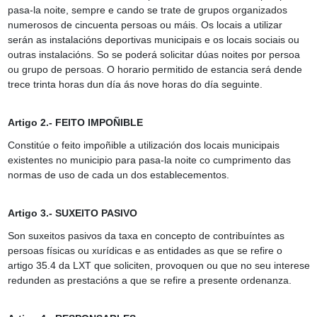
pasa-la noite, sempre e cando se trate de grupos organizados
numerosos de cincuenta persoas ou máis. Os locais a utilizar
serán as instalacións deportivas municipais e os locais sociais ou
outras instalacións. So se poderá solicitar dúas noites por persoa
ou grupo de persoas. O horario permitido de estancia será dende
trece trinta horas dun día ás nove horas do día seguinte.
Artigo 2.- FEITO IMPOÑIBLE
Constitúe o feito impoñible a utilización dos locais municipais
existentes no municipio para pasa-la noite co cumprimento das
normas de uso de cada un dos establecementos.
Artigo 3.- SUXEITO PASIVO
Son suxeitos pasivos da taxa en concepto de contribuíntes as
persoas físicas ou xurídicas e as entidades as que se refire o
artigo 35.4 da LXT que soliciten, provoquen ou que no seu interese
redunden as prestacións a que se refire a presente ordenanza.