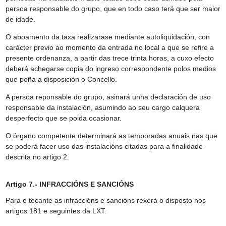
persoa responsable do grupo, que en todo caso terá que ser maior
de idade.
O aboamento da taxa realizarase mediante autoliquidación, con
carácter previo ao momento da entrada no local a que se refire a
presente ordenanza, a partir das trece trinta horas, a cuxo efecto
deberá achegarse copia do ingreso correspondente polos medios
que poña a disposición o Concello.
A persoa reponsable do grupo, asinará unha declaración de uso
responsable da instalación, asumindo ao seu cargo calquera
desperfecto que se poida ocasionar.
O órgano competente determinará as temporadas anuais nas que
se poderá facer uso das instalacións citadas para a finalidade
descrita no artigo 2.
Artigo 7.- INFRACCIÓNS E SANCIÓNS
Para o tocante as infraccións e sancións rexerá o disposto nos
artigos 181 e seguintes da LXT.