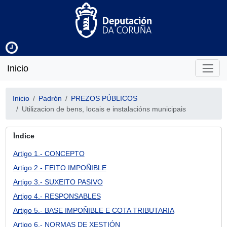
Inicio
Inicio
Padrón
PREZOS PÚBLICOS
Utilizacion de bens, locais e instalacións municipais
Índice
Artigo 1.- CONCEPTO
Artigo 2.- FEITO IMPOÑIBLE
Artigo 3.- SUXEITO PASIVO
Artigo 4.- RESPONSABLES
Artigo 5.- BASE IMPOÑIBLE E COTA TRIBUTARIA
Artigo 6.- NORMAS DE XESTIÓN