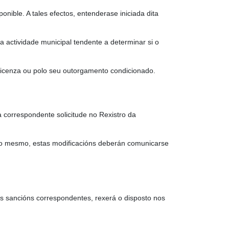
onible. A tales efectos, entenderase iniciada dita
 a actividade municipal tendente a determinar si o
 licenza ou polo seu outorgamento condicionado.
 correspondente solicitude no Rexistro da
s no mesmo, estas modificacións deberán comunicarse
 das sancións correspondentes, rexerá o disposto nos