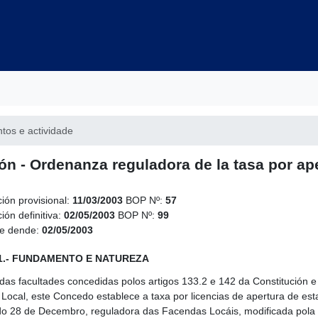
tos e actividade
ón - Ordenanza reguladora de la tasa por ap
ción provisional:
11/03/2003
BOP Nº:
57
ión definitiva:
02/05/2003
BOP Nº:
99
le dende:
02/05/2003
 1.- FUNDAMENTO E NATUREZA
das facultades concedidas polos artigos 133.2 e 142 da Constitución e
Local, este Concedo establece a taxa por licencias de apertura de e
do 28 de Decembro, reguladora das Facendas Locáis, modificada pola L