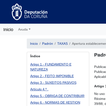
Inicio
Axuda
Inicio
Padrón
TAXAS
Apertura establecemen
Padr
Índice
Artigo 1.- FUNDAMENTO E
Publica
NATUREZA
Publicac
Artigo 2.- FEITO IMPONIBLE
Aplicab
Artigo 3.- SUXEITOS PASIVOS
Artigo
Artículo 4.º .
No uso 
Artigo 5.- OBRIGA DE CONTRIBUIR
Réxime 
Artigo 6.- NORMAS DE XESTION
39/88, 