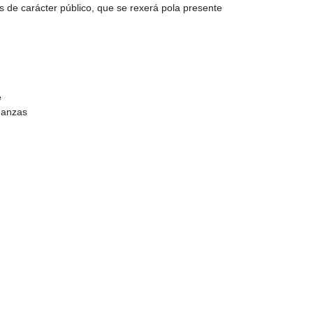
s de carácter público, que se rexerá pola presente
e
nanzas