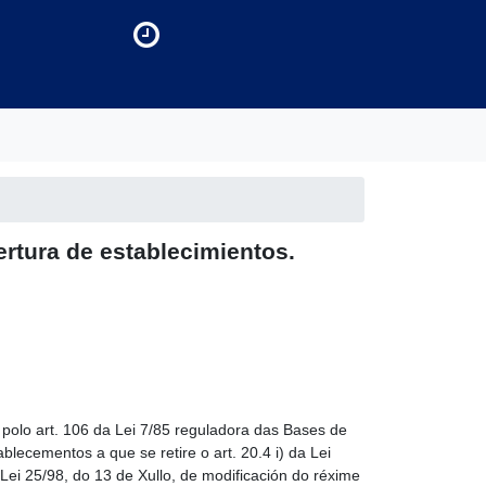
ertura de establecimientos.
 polo art. 106 da Lei 7/85 reguladora das Bases de
stablecementos a que se
retire
o art. 20.4 i) da Lei
ei 25/98, do 13 de Xullo, de modificación do réxime