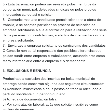
5.‑ Esta baremación poderá ser revisada polos membros da
corporación municipal, delegados sindicais ou polos propios
interesados cando así o soliciten.
6.‑ Comunicarase aos candidatos preseleccionados a oferta de
traballo, e se aceptan participar no proceso de selección da
empresa solicitarase a súa autorización para a utilización dos seus
datos persoais non confidencias, a efectos de intermediación coa
empresa solicitante.
7.‑ Enviarase a empresa solicitante os curriculums dos candidatos.
O Concello non se fai responsable das posibles diferencias que
poidan xurdir entre empresa e traballadores, actuando este como
mero intermediario entre a empresa e o demandante.
6. EXCLUSIÓNS E RENUNCIA
Producirase a exclusión dos inscritos na bolsa municipal de
emprego cando concorran algunha das seguintes circunstancias:
a) Renuncia inxustificada a dous postos de traballo adecuado ó
perfil do solicitante nun período dun ano
b) Achega de documentación falsa
c) Por contratación laboral, agás que solicite inscribirse como
mellora de emprego.