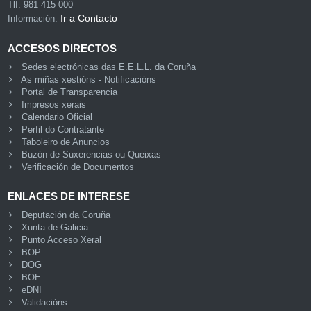
Tlf: 981 415 000
Ir a Contacto
Información:
ACCESOS DIRECTOS
Sedes electrónicas das E.E.L.L. da Coruña
As miñas xestións - Notificacións
Portal de Transparencia
Impresos xerais
Calendario Oficial
Perfil do Contratante
Taboleiro de Anuncios
Buzón de Suxerencias ou Queixas
Verificación de Documentos
ENLACES DE INTERESE
Deputación da Coruña
Xunta de Galicia
Punto Acceso Xeral
BOP
DOG
BOE
eDNI
Validacións