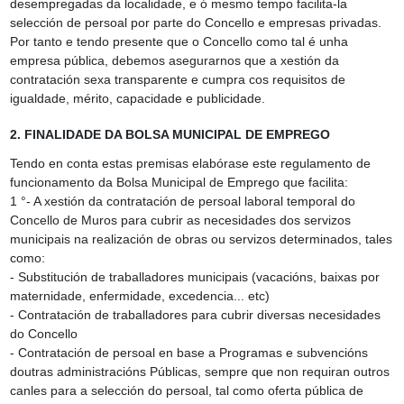
desempregadas da localidade, e ó mesmo tempo facilita‑la
selección de persoal por parte do Concello e empresas privadas.
Por tanto e tendo presente que o Concello como tal é unha
empresa pública, debemos asegurarnos que a xestión da
contratación sexa transparente e cumpra cos requisitos de
igualdade, mérito, capacidade e publicidade.
2. FINALIDADE DA BOLSA MUNICIPAL DE EMPREGO
Tendo en conta estas premisas elabórase este regulamento de
funcionamento da Bolsa Municipal de Emprego que facilita:
1 °‑ A xestión da contratación de persoal laboral temporal do
Concello de Muros para cubrir as necesidades dos servizos
municipais na realización de obras ou servizos determinados, tales
como:
‑ Substitución de traballadores municipais (vacacións, baixas por
maternidade, enfermidade, excedencia... etc)
‑ Contratación de traballadores para cubrir diversas necesidades
do Concello
‑ Contratación de persoal en base a Programas e subvencións
doutras administracións Públicas, sempre que non requiran outros
canles para a selección do persoal, tal como oferta pública de