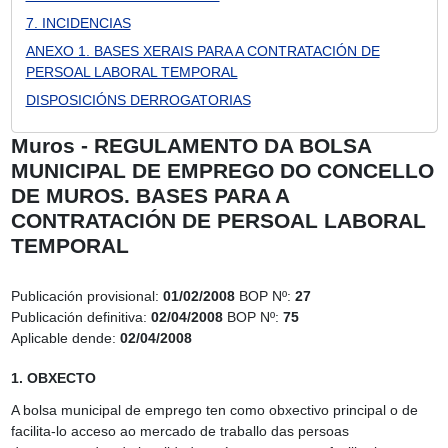
7. INCIDENCIAS
ANEXO 1. BASES XERAIS PARA A CONTRATACIÓN DE
PERSOAL LABORAL TEMPORAL
DISPOSICIÓNS DERROGATORIAS
Muros - REGULAMENTO DA BOLSA
MUNICIPAL DE EMPREGO DO CONCELLO
DE MUROS. BASES PARA A
CONTRATACIÓN DE PERSOAL LABORAL
TEMPORAL
Publicación provisional:
01/02/2008
BOP Nº:
27
Publicación definitiva:
02/04/2008
BOP Nº:
75
Aplicable dende:
02/04/2008
1. OBXECTO
A bolsa municipal de emprego ten como obxectivo principal o de
facilita‑lo acceso ao mercado de traballo das persoas