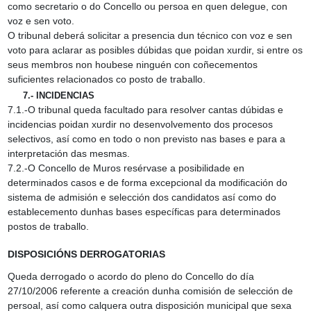
como secretario o do Concello ou persoa en quen delegue, con
voz e sen voto.
O tribunal deberá solicitar a presencia dun técnico con voz e sen
voto para aclarar as posibles dúbidas que poidan xurdir, si entre os
seus membros non houbese ninguén con coñecementos
suficientes relacionados co posto de traballo.
7.‑ INCIDENCIAS
7.1.‑O tribunal queda facultado para resolver cantas dúbidas e
incidencias poidan xurdir no desenvolvemento dos procesos
selectivos, así como en todo o non previsto nas bases e para a
interpretación das mesmas.
7.2.‑O Concello de Muros resérvase a posibilidade en
determinados casos e de forma excepcional da modificación do
sistema de admisión e selección dos candidatos así como do
establecemento dunhas bases específicas para determinados
postos de traballo.
DISPOSICIÓNS DERROGATORIAS
Queda derrogado o acordo do pleno do Concello do día
27/10/2006 referente a creación dunha comisión de selección de
persoal, así como calquera outra disposición municipal que sexa