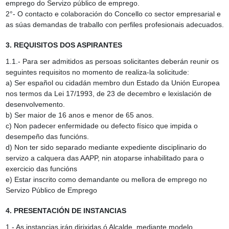
emprego do Servizo público de emprego.
2°‑ O contacto e colaboración do Concello co sector empresarial e
as súas demandas de traballo con perfiles profesionais adecuados.
3. REQUISITOS DOS ASPIRANTES
1.1.‑ Para ser admitidos as persoas solicitantes deberán reunir os
seguintes requisitos no momento de realiza‑la solicitude:
a) Ser español ou cidadán membro dun Estado da Unión Europea
nos termos da Lei 17/1993, de 23 de decembro e lexislación de
desenvolvemento.
b) Ser maior de 16 anos e menor de 65 anos.
c) Non padecer enfermidade ou defecto físico que impida o
desempeño das funcións.
d) Non ter sido separado mediante expediente disciplinario do
servizo a calquera das AAPP, nin atoparse inhabilitado para o
exercicio das funcións
e) Estar inscrito como demandante ou mellora de emprego no
Servizo Público de Emprego
4. PRESENTACIÓN DE INSTANCIAS
1.‑ As instancias irán dirixidas ó Alcalde, mediante modelo