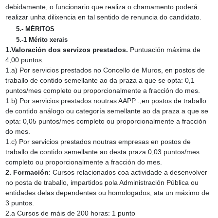
debidamente, o funcionario que realiza o chamamento poderá
realizar unha dilixencia en tal sentido de renuncia do candidato.
5.‑ MÉRITOS
5.‑1 Mérito xerais
1.Valoración dos servizos prestados.
Puntuación máxima de
4,00 puntos.
1.a) Por servicios prestados no Concello de Muros, en postos de
traballo de contido semellante ao da praza a que se opta: 0,1
puntos/mes completo ou proporcionalmente a fracción do mes.
1.b) Por servicios prestados noutras AAPP .,en postos de traballo
de contido análogo ou categoría semellante ao da praza a que se
opta: 0,05 puntos/mes completo ou proporcionalmente a fracción
do mes.
1.c) Por servicios prestados noutras empresas en postos de
traballo de contido semellante ao desta praza 0,03 puntos/mes
completo ou proporcionalmente a fracción do mes.
2. Formación
: Cursos relacionados coa actividade a desenvolver
no posta de traballo, impartidos pola Administración Pública ou
entidades delas dependentes ou homologados, ata un máximo de
3 puntos.
2.a Cursos de máis de 200 horas: 1 punto