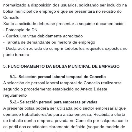
normalizado a disposición dos usuarios, solicitando ser incluido na
bolsa municipal de emprego e que se presentará no rexistro do
Concello.
Xunto a solicitude deberase presentar a seguinte documentación:
‑ Fotocopia do DNI
‑ Curriculum vitae debidamente acreditado
‑ Tarxeta de demandante ou mellora de emprego
‑ Declaración xurada de cumprir tódolos los requisitos expostos no
punto terceiro.
5. FUNCIONAMENTO DA BOLSA MUNICIPAL DE EMPREGO
5.1.‑ Selección persoal laboral temporal do Concello
A selección de persoal laboral temporal do Concello realizarase
segundo o procedemento establecido no Anexo 1 deste
regulamento
5.‑2.‑ Selección persoal para empresas privadas
A presente bolsa poderá ser utilizada polo sector empresarial que
demande traballadores/as para a súa empresa. Recibida a oferta
de traballo dunha empresa privada no Concello por calquera canle
co perfil dos candidatos claramente definido (segundo modelo de