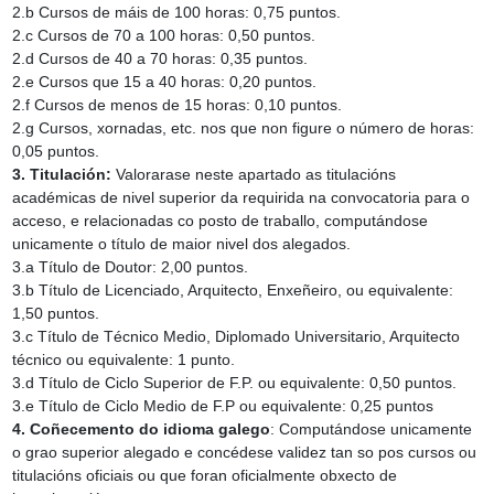
2.b Cursos de máis de 100 horas: 0,75 puntos.
2.c Cursos de 70 a 100 horas: 0,50 puntos.
2.d Cursos de 40 a 70 horas: 0,35 puntos.
2.e Cursos que 15 a 40 horas: 0,20 puntos.
2.f Cursos de menos de 15 horas: 0,10 puntos.
2.g Cursos, xornadas, etc. nos que non figure o número de horas:
0,05 puntos.
3. Titulación:
Valorarase neste apartado as titulacións
académicas de nivel superior da requirida na convocatoria para o
acceso, e relacionadas co posto de traballo, computándose
unicamente o título de maior nivel dos alegados.
3.a Título de Doutor: 2,00 puntos.
3.b Título de Licenciado, Arquitecto, Enxeñeiro, ou equivalente:
1,50 puntos.
3.c Título de Técnico Medio, Diplomado Universitario, Arquitecto
técnico ou equivalente: 1 punto.
3.d Título de Ciclo Superior de F.P. ou equivalente: 0,50 puntos.
3.e Título de Ciclo Medio de F.P ou equivalente: 0,25 puntos
4. Coñecemento do idioma galego
: Computándose unicamente
o grao superior alegado e concédese validez tan so pos cursos ou
titulacións oficiais ou que foran oficialmente obxecto de