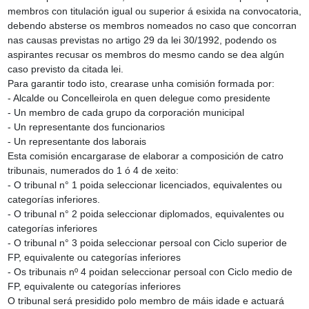
membros con titulación igual ou superior á esixida na convocatoria,
debendo absterse os membros nomeados no caso que concorran
nas causas previstas no artigo 29 da lei 30/1992, podendo os
aspirantes recusar os membros do mesmo cando se dea algún
caso previsto da citada lei.
Para garantir todo isto, crearase unha comisión formada por:
‑ Alcalde ou Concelleirola en quen delegue como presidente
‑ Un membro de cada grupo da corporación municipal
‑ Un representante dos funcionarios
‑ Un representante dos laborais
Esta comisión encargarase de elaborar a composición de catro
tribunais, numerados do 1 ó 4 de xeito:
‑ O tribunal n° 1 poida seleccionar licenciados, equivalentes ou
categorías inferiores.
‑ O tribunal n° 2 poida seleccionar diplomados, equivalentes ou
categorías inferiores
‑ O tribunal n° 3 poida seleccionar persoal con Ciclo superior de
FP, equivalente ou categorías inferiores
‑ Os tribunais nº 4 poidan seleccionar persoal con Ciclo medio de
FP, equivalente ou categorías inferiores
O tribunal será presidido polo membro de máis idade e actuará