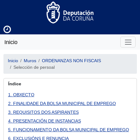
Inicio
Inicio
Muros
ORDENANZAS NON FISCAIS
Selección de persoal
Índice
1. OBXECTO
2. FINALIDADE DA BOLSA MUNICIPAL DE EMPREGO
3. REQUISITOS DOS ASPIRANTES
4. PRESENTACIÓN DE INSTANCIAS
5. FUNCIONAMENTO DA BOLSA MUNICIPAL DE EMPREGO
6. EXCLUSIÓNS E RENUNCIA