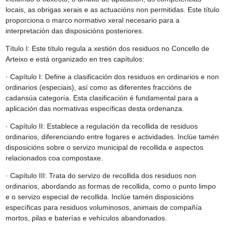
locais, as obrigas xerais e as actuacións non permitidas. Este título
proporciona o marco normativo xeral necesario para a
interpretación das disposicións posteriores.
Título I: Este título regula a xestión dos residuos no Concello de
Arteixo e está organizado en tres capítulos:
· Capítulo I: Define a clasificación dos residuos en ordinarios e non
ordinarios (especiais), así como as diferentes fraccións de
cadansúa categoría. Esta clasificación é fundamental para a
aplicación das normativas específicas desta ordenanza.
· Capítulo II: Establece a regulación da recollida de residuos
ordinarios, diferenciando entre fogares e actividades. Inclúe tamén
disposicións sobre o servizo municipal de recollida e aspectos
relacionados coa compostaxe.
· Capítulo III: Trata do servizo de recollida dos residuos non
ordinarios, abordando as formas de recollida, como o punto limpo
e o servizo especial de recollida. Inclúe tamén disposicións
específicas para residuos voluminosos, animais de compañía
mortos, pilas e baterías e vehículos abandonados.