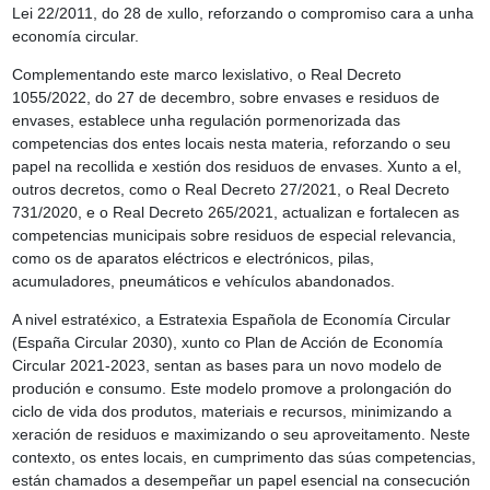
Lei 22/2011, do 28 de xullo, reforzando o compromiso cara a unha
economía circular.
Complementando este marco lexislativo, o Real Decreto
1055/2022, do 27 de decembro, sobre envases e residuos de
envases, establece unha regulación pormenorizada das
competencias dos entes locais nesta materia, reforzando o seu
papel na recollida e xestión dos residuos de envases. Xunto a el,
outros decretos, como o Real Decreto 27/2021, o Real Decreto
731/2020, e o Real Decreto 265/2021, actualizan e fortalecen as
competencias municipais sobre residuos de especial relevancia,
como os de aparatos eléctricos e electrónicos, pilas,
acumuladores, pneumáticos e vehículos abandonados.
A nivel estratéxico, a Estratexia Española de Economía Circular
(España Circular 2030), xunto co Plan de Acción de Economía
Circular 2021-2023, sentan as bases para un novo modelo de
produción e consumo. Este modelo promove a prolongación do
ciclo de vida dos produtos, materiais e recursos, minimizando a
xeración de residuos e maximizando o seu aproveitamento. Neste
contexto, os entes locais, en cumprimento das súas competencias,
están chamados a desempeñar un papel esencial na consecución