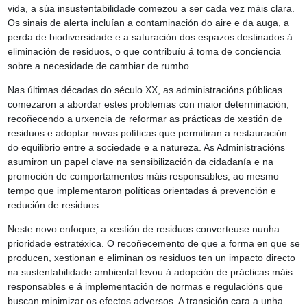
vida, a súa insustentabilidade comezou a ser cada vez máis clara.
Os sinais de alerta incluían a contaminación do aire e da auga, a
perda de biodiversidade e a saturación dos espazos destinados á
eliminación de residuos, o que contribuíu á toma de conciencia
sobre a necesidade de cambiar de rumbo.
Nas últimas décadas do século XX, as administracións públicas
comezaron a abordar estes problemas con maior determinación,
recoñecendo a urxencia de reformar as prácticas de xestión de
residuos e adoptar novas políticas que permitiran a restauración
do equilibrio entre a sociedade e a natureza. As Administracións
asumiron un papel clave na sensibilización da cidadanía e na
promoción de comportamentos máis responsables, ao mesmo
tempo que implementaron políticas orientadas á prevención e
redución de residuos.
Neste novo enfoque, a xestión de residuos converteuse nunha
prioridade estratéxica. O recoñecemento de que a forma en que se
producen, xestionan e eliminan os residuos ten un impacto directo
na sustentabilidade ambiental levou á adopción de prácticas máis
responsables e á implementación de normas e regulacións que
buscan minimizar os efectos adversos. A transición cara a unha