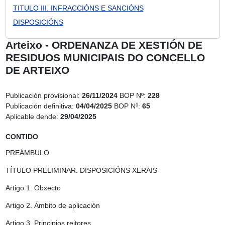
TITULO III. INFRACCIÓNS E SANCIÓNS
DISPOSICIÓNS
Arteixo - ORDENANZA DE XESTIÓN DE
RESIDUOS MUNICIPAIS DO CONCELLO
DE ARTEIXO
Publicación provisional:
26/11/2024
BOP Nº:
228
Publicación definitiva:
04/04/2025
BOP Nº:
65
Aplicable dende:
29/04/2025
CONTIDO
PREÁMBULO
TÍTULO PRELIMINAR. DISPOSICIÓNS XERAIS
Artigo 1.
Obxecto
Artigo 2.
Ámbito de aplicación
Artigo 3.
Principios reitores