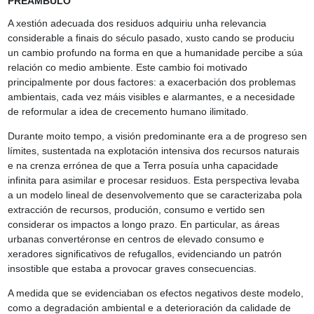
PREÁMBULO
A xestión adecuada dos residuos adquiriu unha relevancia
considerable a finais do século pasado, xusto cando se produciu
un cambio profundo na forma en que a humanidade percibe a súa
relación co medio ambiente. Este cambio foi motivado
principalmente por dous factores: a exacerbación dos problemas
ambientais, cada vez máis visibles e alarmantes, e a necesidade
de reformular a idea de crecemento humano ilimitado.
Durante moito tempo, a visión predominante era a de progreso sen
límites, sustentada na explotación intensiva dos recursos naturais
e na crenza errónea de que a Terra posuía unha capacidade
infinita para asimilar e procesar residuos. Esta perspectiva levaba
a un modelo lineal de desenvolvemento que se caracterizaba pola
extracción de recursos, produción, consumo e vertido sen
considerar os impactos a longo prazo. En particular, as áreas
urbanas convertéronse en centros de elevado consumo e
xeradores significativos de refugallos, evidenciando un patrón
insostible que estaba a provocar graves consecuencias.
A medida que se evidenciaban os efectos negativos deste modelo,
como a degradación ambiental e a deterioración da calidade de