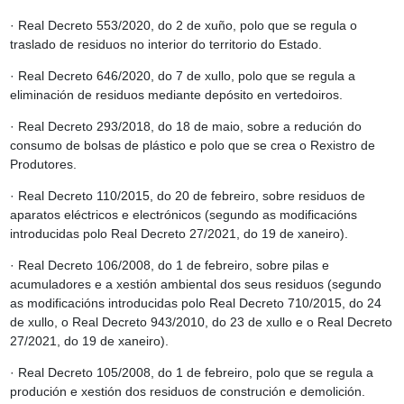
· Real Decreto 553/2020, do 2 de xuño, polo que se regula o
traslado de residuos no interior do territorio do Estado.
· Real Decreto 646/2020, do 7 de xullo, polo que se regula a
eliminación de residuos mediante depósito en vertedoiros.
· Real Decreto 293/2018, do 18 de maio, sobre a redución do
consumo de bolsas de plástico e polo que se crea o Rexistro de
Produtores.
· Real Decreto 110/2015, do 20 de febreiro, sobre residuos de
aparatos eléctricos e electrónicos (segundo as modificacións
introducidas polo Real Decreto 27/2021, do 19 de xaneiro).
· Real Decreto 106/2008, do 1 de febreiro, sobre pilas e
acumuladores e a xestión ambiental dos seus residuos (segundo
as modificacións introducidas polo Real Decreto 710/2015, do 24
de xullo, o Real Decreto 943/2010, do 23 de xullo e o Real Decreto
27/2021, do 19 de xaneiro).
·
Real Decreto 105/2008, do 1 de febreiro, polo que se regula a
produción e xestión dos residuos de construción e demolición.