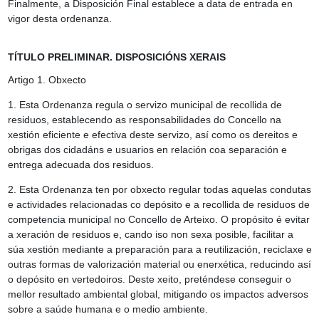
Finalmente, a Disposición Final establece a data de entrada en
vigor desta ordenanza.
TÍTULO PRELIMINAR. DISPOSICIÓNS XERAIS
Artigo 1.
Obxecto
1. Esta Ordenanza regula o servizo municipal de recollida de
residuos, establecendo as responsabilidades do Concello na
xestión eficiente e efectiva deste servizo, así como os dereitos e
obrigas dos cidadáns e usuarios en relación coa separación e
entrega adecuada dos residuos.
2. Esta Ordenanza ten por obxecto regular todas aquelas condutas
e actividades relacionadas co depósito e a recollida de residuos de
competencia municipal no Concello de Arteixo. O propósito é evitar
a xeración de residuos e, cando iso non sexa posible, facilitar a
súa xestión mediante a preparación para a reutilización, reciclaxe e
outras formas de valorización material ou enerxética, reducindo así
o depósito en vertedoiros. Deste xeito, preténdese conseguir o
mellor resultado ambiental global, mitigando os impactos adversos
sobre a saúde humana e o medio ambiente.