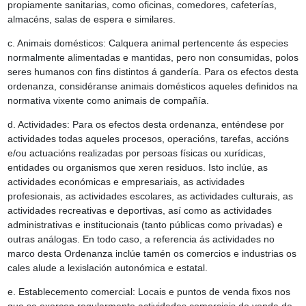
propiamente sanitarias, como oficinas, comedores, cafeterías,
almacéns, salas de espera e similares.
c. Animais domésticos: Calquera animal pertencente ás especies
normalmente alimentadas e mantidas, pero non consumidas, polos
seres humanos con fins distintos á gandería. Para os efectos desta
ordenanza, considéranse animais domésticos aqueles definidos na
normativa vixente como animais de compañía.
d. Actividades
:
Para os efectos desta ordenanza, enténdese por
actividades todas aqueles procesos, operacións, tarefas, accións
e/ou actuacións realizadas por persoas físicas ou xurídicas,
entidades ou organismos que xeren residuos. Isto inclúe, as
actividades económicas e empresariais, as actividades
profesionais, as actividades escolares, as actividades culturais, as
actividades recreativas e deportivas, así como as actividades
administrativas e institucionais (tanto públicas como privadas) e
outras análogas. En todo caso, a referencia ás actividades no
marco desta Ordenanza inclúe tamén os comercios e industrias os
cales alude a lexislación autonómica e estatal.
e. Establecemento comercial: Locais e puntos de venda fixos nos