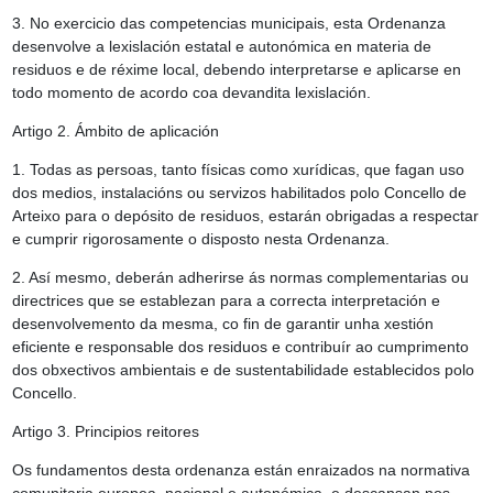
3. No exercicio das competencias municipais, esta Ordenanza
desenvolve a lexislación estatal e autonómica en materia de
residuos e de réxime local, debendo interpretarse e aplicarse en
todo momento de acordo coa devandita lexislación.
Artigo 2.
Ámbito de aplicación
1. Todas as persoas, tanto físicas como xurídicas, que fagan uso
dos medios, instalacións ou servizos habilitados polo Concello de
Arteixo para o depósito de residuos, estarán obrigadas a respectar
e cumprir rigorosamente o disposto nesta Ordenanza.
2. Así mesmo, deberán adherirse ás normas complementarias ou
directrices que se establezan para a correcta interpretación e
desenvolvemento da mesma, co fin de garantir unha xestión
eficiente e responsable dos residuos e contribuír ao cumprimento
dos obxectivos ambientais e de sustentabilidade establecidos polo
Concello.
Artigo 3. Principios reitores
Os fundamentos desta ordenanza están enraizados na normativa