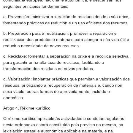
comunitaria europea, nacional e autonómica, e descansan nos
seguintes principios fundamentais:
a. Prevención: minimizar a xeración de residuos desde a súa orixe,
fomentando prácticas de redución e un uso eficiente dos recursos.
b. Preparación para a reutilización: promover a reparación e
reutilización dos produtos e materiais para alongar a súa vida útil e
reducir a necesidade de novos recursos.
c. Reciclaxe: fomentar a separación na orixe e a recollida selectiva
para garantir unha alta taxa de reciclaxe, facilitando a
transformación dos residuos en novos produtos.
d. Valorización: implantar prácticas que permitan a valorización dos
residuos, priorizando a recuperación de materiais e, cando non
sexa viable, outras formas de aproveitamento, incluído o
enerxético.
Artigo 4.
Réxime xurídico
O réxime xurídico aplicable ás actividades e condutas reguladas
nesta ordenanza estará constituído polo previsto na mesma, na
lexislación estatal e autonómica aplicable na materia, e na