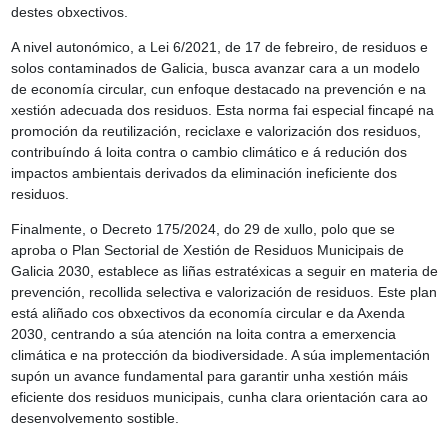
destes obxectivos.
A nivel autonómico, a Lei 6/2021, de 17 de febreiro, de residuos e
solos contaminados de Galicia, busca avanzar cara a un modelo
de economía circular, cun enfoque destacado na prevención e na
xestión adecuada dos residuos. Esta norma fai especial fincapé na
promoción da reutilización, reciclaxe e valorización dos residuos,
contribuíndo á loita contra o cambio climático e á redución dos
impactos ambientais derivados da eliminación ineficiente dos
residuos.
Finalmente, o Decreto 175/2024, do 29 de xullo, polo que se
aproba o Plan Sectorial de Xestión de Residuos Municipais de
Galicia 2030, establece as liñas estratéxicas a seguir en materia de
prevención, recollida selectiva e valorización de residuos. Este plan
está aliñado cos obxectivos da economía circular e da Axenda
2030, centrando a súa atención na loita contra a emerxencia
climática e na protección da biodiversidade. A súa implementación
supón un avance fundamental para garantir unha xestión máis
eficiente dos residuos municipais, cunha clara orientación cara ao
desenvolvemento sostible.