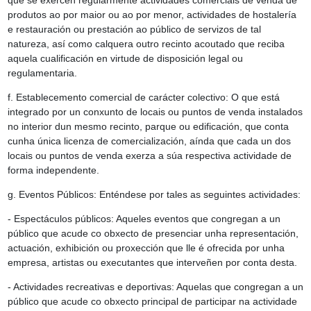
que se exercen regularmente actividades comerciais de venda de
produtos ao por maior ou ao por menor, actividades de hostalería
e restauración ou prestación ao público de servizos de tal
natureza, así como calquera outro recinto acoutado que reciba
aquela cualificación en virtude de disposición legal ou
regulamentaria.
f. Establecemento comercial de carácter colectivo: O que está
integrado por un conxunto de locais ou puntos de venda instalados
no interior dun mesmo recinto, parque ou edificación, que conta
cunha única licenza de comercialización, aínda que cada un dos
locais ou puntos de venda exerza a súa respectiva actividade de
forma independente.
g. Eventos Públicos: Enténdese por tales as seguintes actividades:
- Espectáculos públicos: Aqueles eventos que congregan a un
público que acude co obxecto de presenciar unha representación,
actuación, exhibición ou proxección que lle é ofrecida por unha
empresa, artistas ou executantes que interveñen por conta desta.
- Actividades recreativas e deportivas: Aquelas que congregan a un
público que acude co obxecto principal de participar na actividade