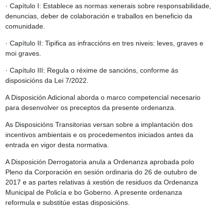
· Capítulo I: Establece as normas xenerais sobre responsabilidade,
denuncias, deber de colaboración e traballos en beneficio da
comunidade.
· Capítulo II: Tipifica as infraccións en tres niveis: leves, graves e
moi graves.
· Capítulo III: Regula o réxime de sancións, conforme ás
disposicións da Lei 7/2022.
A Disposición Adicional aborda o marco competencial necesario
para desenvolver os preceptos da presente ordenanza.
As Disposicións Transitorias versan sobre a implantación dos
incentivos ambientais e os procedementos iniciados antes da
entrada en vigor desta normativa.
A Disposición Derrogatoria anula a Ordenanza aprobada polo
Pleno da Corporación en sesión ordinaria do 26 de outubro de
2017 e as partes relativas á xestión de residuos da Ordenanza
Municipal de Policía e bo Goberno. A presente ordenanza
reformula e substitúe estas disposicións.