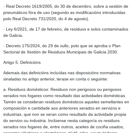
· Real Decreto 1619/2005, do 30 de decembro, sobre a xestión de
pneumáticos fóra de uso (segundo as modificacións introducidas
polo Real Decreto 731/2020, do 4 de agosto).
· Ley 6/2021, de 17 de febreiro, de residuos e solos contaminados
de Galicia.
·
Decreto 175/2024, do 29 de xullo, polo que se aproba o Plan
Sectorial de Xestión de Residuos Municipais de Galicia 2030.
Artigo 5.
Definicións
Ademais das definicións incluídas nas disposicións normativas
sinaladas no artigo anterior, terase en conta o seguinte:
a. Residuos domésticos: Residuos non perigosos ou perigosos
xerados nos fogares como resultado das actividades domésticas.
Tamén se consideran residuos domésticos aqueles semellantes en
composición e cantidade aos anteriores xerados en servizos e
industrias, que non se xeran como resultado da actividade propia
do servizo ou industria. Inclúense nesta categoría os residuos
xerados nos fogares de, entre outros, aceites de cociña usados,