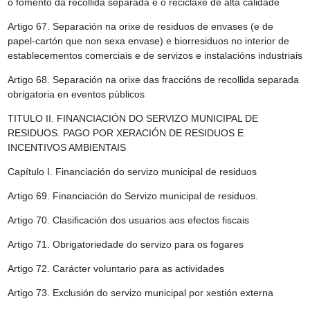
o fomento da recollida separada e o reciclaxe de alta calidade
Artigo 67.
Separación na orixe de residuos de envases (e de
papel-cartón que non sexa envase) e biorresiduos no interior de
establecementos comerciais e de servizos e instalacións industriais
Artigo 68.
Separación na orixe das fraccións de recollida separada
obrigatoria en eventos públicos
TITULO II. FINANCIACIÓN DO SERVIZO MUNICIPAL DE
RESIDUOS. PAGO POR XERACIÓN DE RESIDUOS E
INCENTIVOS AMBIENTAIS
Capítulo I. Financiación do servizo municipal de residuos
Artigo 69.
Financiación do Servizo municipal de residuos.
Artigo 70.
Clasificación dos usuarios aos efectos fiscais
Artigo 71.
Obrigatoriedade do servizo para os fogares
Artigo 72.
Carácter voluntario para as actividades
Artigo 73.
Exclusión do servizo municipal por xestión externa