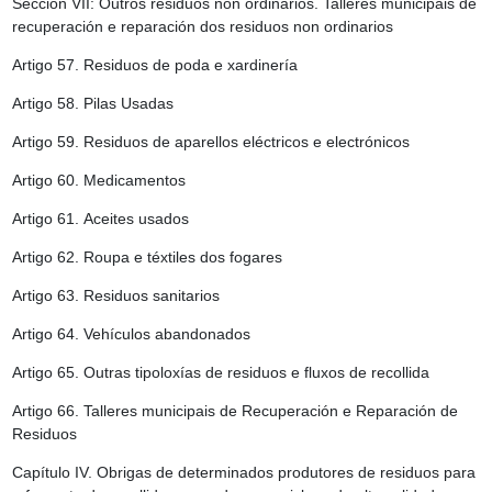
Sección VII: Outros residuos non ordinarios. Talleres municipais de
recuperación e reparación dos residuos non ordinarios
Artigo 57.
Residuos de poda e xardinería
Artigo 58.
Pilas Usadas
Artigo 59.
Residuos de aparellos eléctricos e electrónicos
Artigo 60.
Medicamentos
Artigo 61.
Aceites usados
Artigo 62.
Roupa e téxtiles dos fogares
Artigo 63.
Residuos sanitarios
Artigo 64.
Vehículos abandonados
Artigo 65.
Outras tipoloxías de residuos e fluxos de recollida
Artigo 66.
Talleres municipais de Recuperación e Reparación de
Residuos
Capítulo IV. Obrigas de determinados produtores de residuos para