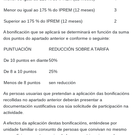
Menor ou igual ao 175 % do IPREM (12 meses)
3
Superior ao 175 % do IPREM (12 meses)
2
A bonificación que se aplicará se determinará en función da suma
dos puntos do apartado anterior e conforme o seguinte:
PUNTUACIÓN
REDUCCIÓN SOBRE A TARIFA
De 10 puntos en diante
50%
De 8 a 10 puntos
25%
Menos de 8 puntos
sen reducción
As persoas usuarias que pretendan a aplicación das bonificacións
recollidas no apartado anterior deberán presentar a
documentación xustificativa coa súa solicitude de participación na
actividade.
A efectos da aplicación destas bonificacións, enténdese por
unidade familiar o conxunto de persoas que convivan no mesmo