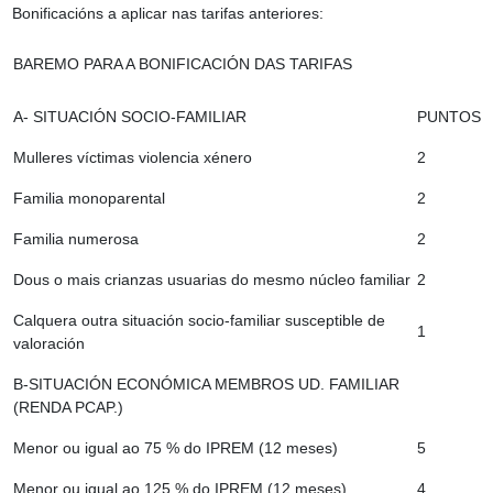
Bonificacións a aplicar nas tarifas anteriores:
BAREMO PARA A BONIFICACIÓN DAS TARIFAS
A- SITUACIÓN SOCIO-FAMILIAR
PUNTOS
Mulleres víctimas violencia xénero
2
Familia monoparental
2
Familia numerosa
2
Dous o mais crianzas usuarias do mesmo núcleo familiar
2
Calquera outra situación socio-familiar susceptible de
1
valoración
B-SITUACIÓN ECONÓMICA MEMBROS UD. FAMILIAR
(RENDA PCAP.)
Menor ou igual ao 75 % do IPREM (12 meses)
5
Menor ou igual ao 125 % do IPREM (12 meses)
4