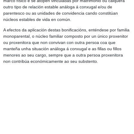
marco físico e se atopen vinculadas por matrimonio ou calquera
outro tipo de relación estable análoga á conxugal e/ou de
parentesco ou as unidades de convidencia cando constitúan
núcleos estables de vida en común.
A efectos da aplicación destas bonificacións, enténdese por familia
monoparental, o núcleo familiar composto por un único proxenitor
ou proxenitora que non convivan con outra persoa coa que
manteña unha situación análoga á conxugal e as fillas ou fillos
menores ao seu cargo, sempre que a outra persoa proxenitora
non contribúa económicamente ao seu substento.