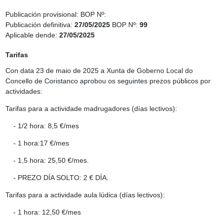
Publicación provisional:
BOP Nº:
Publicación definitiva:
27/05/2025
BOP Nº:
99
Aplicable dende:
27/05/2025
Tarifas
Con data 23 de maio de 2025 a Xunta de Goberno Local do
Concello de Coristanco aprobou os seguintes prezos públicos por
actividades:
Tarifas para a actividade
madrugadores
(días lectivos):
- 1/2 hora: 8,5 €/mes
- 1 hora:17 €/mes
- 1,5 hora: 25,50 €/mes.
- PREZO DÍA SOLTO: 2 € DÍA.
Tarifas para a actividade
aula lúdica
(días lectivos):
- 1 hora: 12,50 €/mes