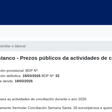
familiar e laboral
stanco - Prezos públicos da actividades de 
ción provisional:
BOP Nº:
ión definitiva:
18/03/2026
BOP Nº:
52
le dende:
18/03/2026
 para as actividades de conciliación durante o ano 2026:
mento Xermolar Conciliación Semana Santa: 20 euros/persoa e quen