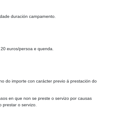
lidade duración campamento.
 20 euros/persoa e quenda.
ono do importe con carácter previo á prestación do
sos en que non se preste o servizo por causas
 prestar o servizo.