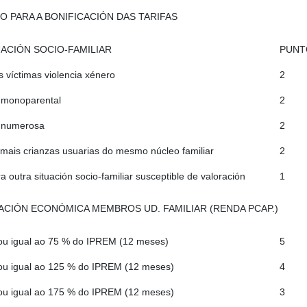
 PARA A BONIFICACIÓN DAS TARIFAS
UACIÓN SOCIO-FAMILIAR
PUNT
s víctimas violencia xénero
2
 monoparental
2
a numerosa
2
mais crianzas usuarias do mesmo núcleo familiar
2
a outra situación socio-familiar susceptible de valoración
1
ACIÓN ECONÓMICA MEMBROS UD. FAMILIAR (RENDA PCAP.)
u igual ao 75 % do IPREM (12 meses)
5
u igual ao 125 % do IPREM (12 meses)
4
u igual ao 175 % do IPREM (12 meses)
3