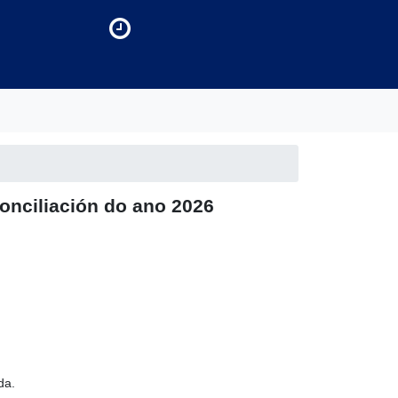
conciliación do ano 2026
da.