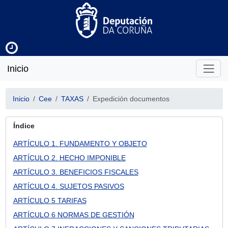
Inicio
Inicio
Cee
TAXAS
Expedición documentos
Índice
ARTÍCULO 1. FUNDAMENTO Y OBJETO
ARTÍCULO 2. HECHO IMPONIBLE
ARTÍCULO 3. BENEFICIOS FISCALES
ARTÍCULO 4. SUJETOS PASIVOS
ARTÍCULO 5 TARIFAS
ARTÍCULO 6 NORMAS DE GESTIÓN