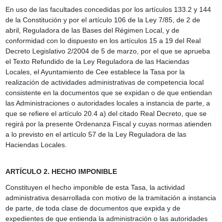
En uso de las facultades concedidas por los artículos 133.2 y 144
de la Constitución y por el artículo 106 de la Ley 7/85, de 2 de
abril, Reguladora de las Bases del Régimen Local, y de
conformidad con lo dispuesto en los artículos 15 a 19 del Real
Decreto Legislativo 2/2004 de 5 de marzo, por el que se aprueba
el Texto Refundido de la Ley Reguladora de las Haciendas
Locales, el Ayuntamiento de Cee establece la Tasa por la
realización de actividades administrativas de competencia local
consistente en la documentos que se expidan o de que entiendan
las Administraciones o autoridades locales a instancia de parte, a
que se refiere el artículo 20.4 a) del citado Real Decreto, que se
regirá por la presente Ordenanza Fiscal y cuyas normas atienden
a lo previsto en el artículo 57 de la Ley Reguladora de las
Haciendas Locales.
ARTÍCULO 2. HECHO IMPONIBLE
Constituyen el hecho imponible de esta Tasa, la actividad
administrativa desarrollada con motivo de la tramitación a instancia
de parte, de toda clase de documentos que expida y de
expedientes de que entienda la administración o las autoridades