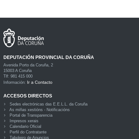
DEPUTACIÓN PROVINCIAL DA CORUÑA
Avenida Porto da Coruña, 2
15003 A Coruña
Tlf: 981 415 000
Ir a Contacto
Información:
ACCESOS DIRECTOS
Sedes electrónicas das E.E.L.L. da Coruña
As miñas xestións - Notificacións
Portal de Transparencia
Impresos xerais
Calendario Oficial
Perfil do Contratante
Taboleiro de Anuncios