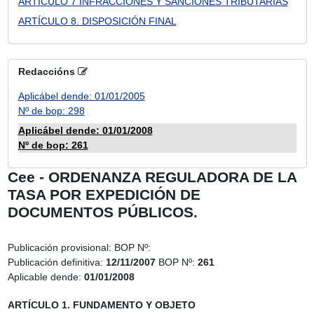
ARTÍCULO 7 INFRACCIONES Y SANCIONES TRIBUTARIAS
ARTÍCULO 8. DISPOSICIÓN FINAL
Redaccións
Aplicábel dende: 01/01/2005
Nº de bop: 298
Aplicábel dende: 01/01/2008
Nº de bop: 261
Cee - ORDENANZA REGULADORA DE LA
TASA POR EXPEDICIÓN DE
DOCUMENTOS PÚBLICOS.
Publicación provisional:
BOP Nº:
Publicación definitiva:
12/11/2007
BOP Nº:
261
Aplicable dende:
01/01/2008
ARTÍCULO 1. FUNDAMENTO Y OBJETO