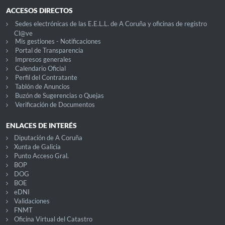
ACCESOS DIRECTOS
Sedes electrónicas de las E.E.L.L. de A Coruña y oficinas de registro
Cl@ve
Mis gestiones - Notificaciones
Portal de Transparencia
Impresos generales
Calendario Oficial
Perfil del Contratante
Tablón de Anuncios
Buzón de Sugerencias o Quejas
Verificación de Documentos
ENLACES DE INTERÉS
Diputación de A Coruña
Xunta de Galicia
Punto Acceso Gral.
BOP
DOG
BOE
eDNI
Validaciones
FNMT
Oficina Virtual del Catastro