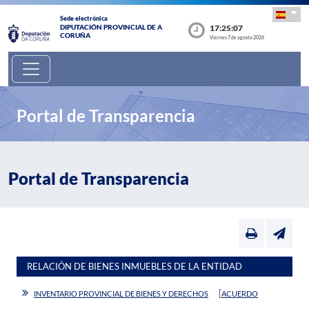
Sede electrónica
17:25:08
DIPUTACIÓN PROVINCIAL DE A
CORUÑA
Viernes 7 de agosto 2026
Portal de Transparencia
Portal de Transparencia
RELACIÓN DE BIENES INMUEBLES DE LA ENTIDAD
[
INVENTARIO PROVINCIAL DE BIENES Y DERECHOS
ACUERDO