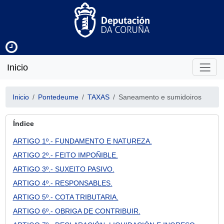
Inicio
Inicio
Pontedeume
TAXAS
Saneamento e sumidoiros
Índice
ARTIGO 1º.- FUNDAMENTO E NATUREZA.
ARTIGO 2º.- FEITO IMPOÑIBLE.
ARTIGO 3º.- SUXEITO PASIVO.
ARTIGO 4º.- RESPONSABLES.
ARTIGO 5º.- COTA TRIBUTARIA.
ARTIGO 6º.- OBRIGA DE CONTRIBUIR.