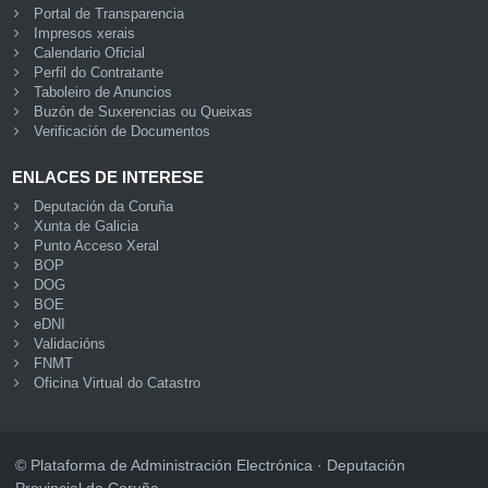
Portal de Transparencia
Impresos xerais
Calendario Oficial
Perfil do Contratante
Taboleiro de Anuncios
Buzón de Suxerencias ou Queixas
Verificación de Documentos
ENLACES DE INTERESE
Deputación da Coruña
Xunta de Galicia
Punto Acceso Xeral
BOP
DOG
BOE
eDNI
Validacións
FNMT
Oficina Virtual do Catastro
© Plataforma de Administración Electrónica · Deputación
Provincial da Coruña