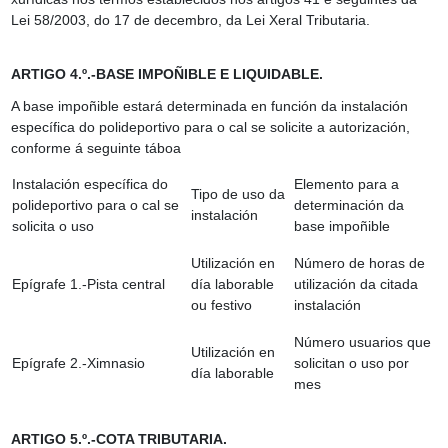
Lei 58/2003, do 17 de decembro, da Lei Xeral Tributaria.
ARTIGO 4.º.-BASE IMPOÑIBLE E LIQUIDABLE.
A base impoñible estará determinada en función da instalación
específica do polideportivo para o cal se solicite a autorización,
conforme á seguinte táboa
Instalación específica do
Elemento para a
Tipo de uso da
polideportivo para o cal se
determinación da
instalación
solicita o uso
base impoñible
Utilización en
Número de horas de
Epígrafe 1.-Pista central
día laborable
utilización da citada
ou festivo
instalación
Número usuarios que
Utilización en
Epígrafe 2.-Ximnasio
solicitan o uso por
día laborable
mes
ARTIGO 5.º.-COTA TRIBUTARIA.