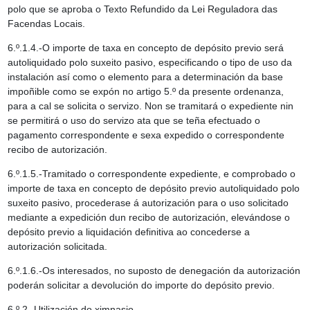
polo que se aproba o Texto Refundido da Lei Reguladora das
Facendas Locais.
6.º.1.4.-O importe de taxa en concepto de depósito previo será
autoliquidado polo suxeito pasivo, especificando o tipo de uso da
instalación así como o elemento para a determinación da base
impoñible como se expón no artigo 5.º da presente ordenanza,
para a cal se solicita o servizo. Non se tramitará o expediente nin
se permitirá o uso do servizo ata que se teña efectuado o
pagamento correspondente e sexa expedido o correspondente
recibo de autorización.
6.º.1.5.-Tramitado o correspondente expediente, e comprobado o
importe de taxa en concepto de depósito previo autoliquidado polo
suxeito pasivo, procederase á autorización para o uso solicitado
mediante a expedición dun recibo de autorización, elevándose o
depósito previo a liquidación definitiva ao concederse a
autorización solicitada.
6.º.1.6.-Os interesados, no suposto de denegación da autorización
poderán solicitar a devolución do importe do depósito previo.
6.º.2.-Utilización do ximnasio.