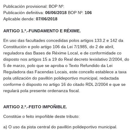
Publicación provisional:
BOP Nº:
Publicación definitiva:
06/06/2018
BOP Nº:
106
Aplicable dende:
07/06/2018
ARTIGO 1.º.-FUNDAMENTO E RÉXIME.
En uso das facultades concedidas polos artigos 133.2 e 142 da
Constitución e polo artigo 106 da Lei 7/1985, do 2 de abril,
reguladora das Bases de Réxime Local, e de conformidade co
disposto nos artigos 15 a 19 do Real decreto lexislativo 2/2004, do
5 de marzo, polo que se aproba o Texto Refundido da Lei
Reguladora das Facendas Locais, este concello establece a taxa
pola utilización do pavillón polideportivo municipal, redactada
conforme ó disposto no artigo 16 do citado RDL 2/2004 e que se
regulará pola presente ordenanza fiscal.
ARTIGO 2.º.-FEITO IMPOÑIBLE.
Constitúe o feito impoñible deste tributo:
a) O uso da pista central do pavillón polideportivo municipal.