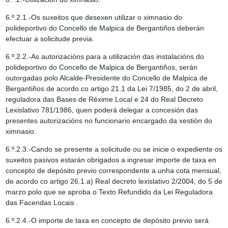
6.º.2.1.-Os suxeitos que desexen utilizar o ximnasio do
polideportivo do Concello de Malpica de Bergantiños deberán
efectuar a solicitude previa.
6.º.2.2.-As autorizacións para a utilización das instalacións do
polideportivo do Concello de Malpica de Bergantiños, serán
outorgadas polo Alcalde-Presidente do Concello de Malpica de
Bergantiños de acordo co artigo 21.1 da Lei 7/1985, do 2 de abril,
reguladora das Bases de Réxime Local e 24 do Real Decreto
Lexislativo 781/1986, quen poderá delegar a concesión das
presentes autorizacións no funcionario encargado da xestión do
ximnasio.
6.º.2.3.-Cando se presente a solicitude ou se inicie o expediente os
suxeitos pasivos estarán obrigados a ingresar importe de taxa en
concepto de depósito previo correspondente a unha cota mensual,
de acordo co artigo 26.1.a) Real decreto lexislativo 2/2004, do 5 de
marzo polo que se aproba o Texto Refundido da Lei Reguladora
das Facendas Locais .
6.º.2.4.-O importe de taxa en concepto de depósito previo será