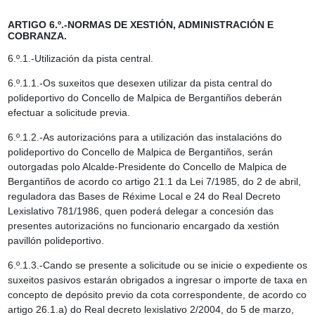
ARTIGO 6.º.-NORMAS DE XESTIÓN, ADMINISTRACIÓN E
COBRANZA.
6.º.1.-Utilización da pista central.
6.º.1.1.-Os suxeitos que desexen utilizar da pista central do
polideportivo do Concello de Malpica de Bergantiños deberán
efectuar a solicitude previa.
6.º.1.2.-As autorizacións para a utilización das instalacións do
polideportivo do Concello de Malpica de Bergantiños, serán
outorgadas polo Alcalde-Presidente do Concello de Malpica de
Bergantiños de acordo co artigo 21.1 da Lei 7/1985, do 2 de abril,
reguladora das Bases de Réxime Local e 24 do Real Decreto
Lexislativo 781/1986, quen poderá delegar a concesión das
presentes autorizacións no funcionario encargado da xestión
pavillón polideportivo.
6.º.1.3.-Cando se presente a solicitude ou se inicie o expediente os
suxeitos pasivos estarán obrigados a ingresar o importe de taxa en
concepto de depósito previo da cota correspondente, de acordo co
artigo 26.1.a) do Real decreto lexislativo 2/2004, do 5 de marzo,