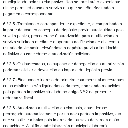
autoliquidado polo suxeito pasivo. Non se tramitará o expediente
nin se permitirá o uso do servizo ata que se teña efectuado o
pagamento correspondente.
6.º.2.5.-Tramitado o correspondente expediente, e comprobado o
importe de taxa en concepto de depósito previo autoliquidado polo
suxeito pasivo, procederase á autorización para a utilización do
servizo solicitado mediante a oportuna notificación de alta como
usuario do ximnasio, elevándose o depósito previo a liquidación
definitiva ao concederse a autorización solicitada.
6.º.2.6.-Os interesados, no suposto de denegación da autorización
poderán solicitar a devolución do importe do depósito previo.
6.º.2.7.-Efectuado o ingreso da primeira cota mensual as restantes
cotas esixibles serán liquidadas cada mes, non sendo reducibles
polo período impositivo sinalado no artigo 3.º.2 da presente
ordenanza fiscal.
6.º.2.8.-Autorizada a utilización do ximnasio, entenderase
prorrogado automaticamente por un novo período impositivo, ata
que se solicite a baixa polo interesado, ou sexa declarada a súa
caducidade. A tal fin a administración municipal elaborará