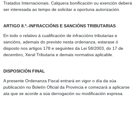
Tratados Internacionais. Calquera bonificación ou exención deberá
ser interesada ao tempo de solicitar a oportuna autorización.
ARTIGO 8.º.-INFRACCIÓNS E SANCIÓNS TRIBUTARIAS
En todo o relativo á cualificación de infraccións tributarias e
sancións, ademais do previsto nesta ordenanza, estarase ó
disposto nos artigos 178 e seguintes da Lei 58/2003, do 17 de
decembro, Xeral Tributaria e demais normativa aplicable.
DISPOSICIÓN FINAL
A presente Ordenanza Fiscal entrará en vigor o día da súa
publicación no Boletín Oficial da Provincia e comezará a aplicarse
ata que se acorde a súa derrogación ou modificación expresa.