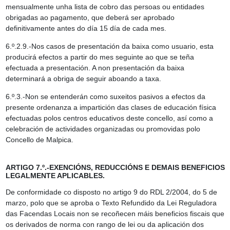
mensualmente unha lista de cobro das persoas ou entidades
obrigadas ao pagamento, que deberá ser aprobado
definitivamente antes do día 15 día de cada mes.
6.º.2.9.-Nos casos de presentación da baixa como usuario, esta
producirá efectos a partir do mes seguinte ao que se teña
efectuada a presentación. A non presentación da baixa
determinará a obriga de seguir aboando a taxa.
6.º.3.-Non se entenderán como suxeitos pasivos a efectos da
presente ordenanza a impartición das clases de educación física
efectuadas polos centros educativos deste concello, así como a
celebración de actividades organizadas ou promovidas polo
Concello de Malpica.
ARTIGO 7.º.-EXENCIÓNS, REDUCCIÓNS E DEMAIS BENEFICIOS
LEGALMENTE APLICABLES.
De conformidade co disposto no artigo 9 do RDL 2/2004, do 5 de
marzo, polo que se aproba o Texto Refundido da Lei Reguladora
das Facendas Locais non se recoñecen máis beneficios fiscais que
os derivados de norma con rango de lei ou da aplicación dos