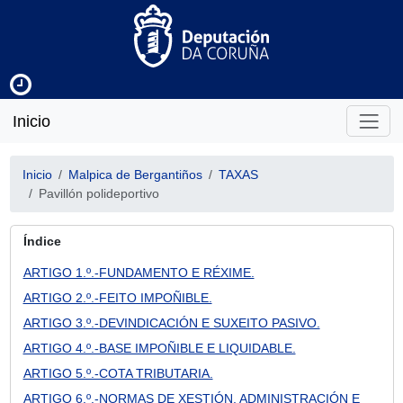
Inicio
Inicio
Malpica de Bergantiños
TAXAS
Pavillón polideportivo
Índice
ARTIGO 1.º.-FUNDAMENTO E RÉXIME.
ARTIGO 2.º.-FEITO IMPOÑIBLE.
ARTIGO 3.º.-DEVINDICACIÓN E SUXEITO PASIVO.
ARTIGO 4.º.-BASE IMPOÑIBLE E LIQUIDABLE.
ARTIGO 5.º.-COTA TRIBUTARIA.
ARTIGO 6.º.-NORMAS DE XESTIÓN, ADMINISTRACIÓN E