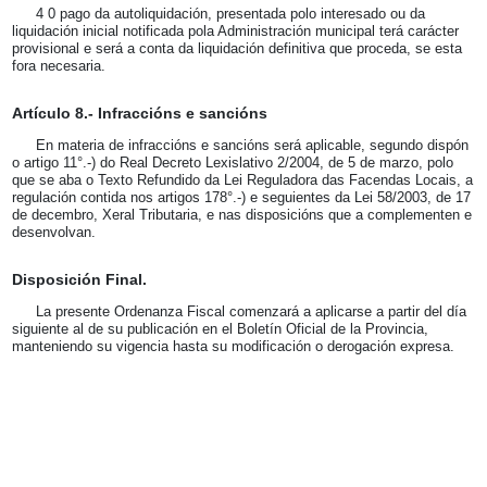
4 0 pago da autoliquidación, presentada polo interesado ou da
liquidación inicial notificada pola Administración municipal terá carácter
provisional e será a conta da liquidación definitiva que proceda, se esta
fora necesaria.
Artículo 8.- Infraccións e sancións
En materia de infraccións e sancións será aplicable, segundo dispón
o artigo 11°.-) do Real Decreto Lexislativo 2/2004, de 5 de marzo, polo
que se aba o Texto Refundido da Lei Reguladora das Facendas Locais, a
regulación contida nos artigos 178°.-) e seguientes da Lei 58/2003, de 17
de decembro, Xeral Tributaria, e nas disposicións que a complementen e
desenvolvan.
Disposición Final.
La presente Ordenanza Fiscal comenzará a aplicarse a partir del día
siguiente al de su publicación en el Boletín Oficial de la Provincia,
manteniendo su vigencia hasta su modificación o derogación expresa.