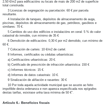
2,50 €/m2 para edificacións ou locais de mais de 200 m2 de superficie
total construida.
3 Licenzas de segregación ou parcelación: 60 € por parcela
resultante.
4 Instalación de tanques, depósitos de almacenamento de auga,
piscinas, depósitos de almacenamento de gas, petróleos, gasóleos e
similares: 70 €.
5 Cambios do uso dos edificios e instalacións en xeral: 5 % do valor
catastral do inmoble, cun mínimo de 35 €
6 Demolición de edificacións: 0,30 € por m2 demolido, cun mínimo de
60 €.
7 Colocación de carteis: 10 €/m2 de cartel.
8 Informes, certificados ou cédulas urbanísticas:
a) Certificacións urbanísticas: 20 €.
b) Certificado de prescrición de infracción urbanística: 150 €
c) Informes técnicos: 15 €.
d) Informes de datos catastrais: 10 €.
9 Sinalización de aliñación e rasantes: 30 €
10 Por toda aquela actividade municipal que se axuste ao feito
impoñible desta ordenanza e non apareza especificada nos epígrafes
destas tarifas, esixirase unha taxa mínima de 50 €".
Artículo 6.- Beneficios fiscais