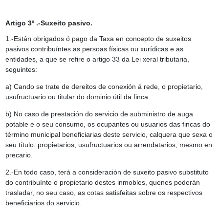
Artigo 3º .-Suxeito pasivo.
1.-Están obrigados ó pago da Taxa en concepto de suxeitos
pasivos contribuíntes as persoas físicas ou xurídicas e as
entidades, a que se refire o artigo 33 da Lei xeral tributaria,
seguintes:
a) Cando se trate de dereitos de conexión á rede, o propietario,
usufructuario ou titular do dominio útil da finca.
b) No caso de prestación do servicio de subministro de auga
potable e o seu consumo, os ocupantes ou usuarios das fincas do
término municipal beneficiarias deste servicio, calquera que sexa o
seu título: propietarios, usufructuarios ou arrendatarios, mesmo en
precario.
2.-En todo caso, terá a consideración de suxeito pasivo substituto
do contribuínte o propietario destes inmobles, quenes poderán
trasladar, no seu caso, as cotas satisfeitas sobre os respectivos
beneficiarios do servicio.