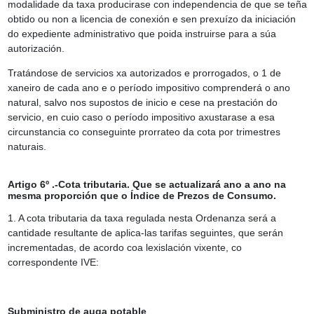
modalidade da taxa producirase con independencia de que se teña
obtido ou non a licencia de conexión e sen prexuízo da iniciación
do expediente administrativo que poida instruirse para a súa
autorización.
Tratándose de servicios xa autorizados e prorrogados, o 1 de
xaneiro de cada ano e o período impositivo comprenderá o ano
natural, salvo nos supostos de inicio e cese na prestación do
servicio, en cuio caso o período impositivo axustarase a esa
circunstancia co conseguinte prorrateo da cota por trimestres
naturais.
Artigo 6º .-Cota tributaria. Que se actualizará ano a ano na
mesma proporción que o Índice de Prezos de Consumo.
1. A cota tributaria da taxa regulada nesta Ordenanza será a
cantidade resultante de aplica-las tarifas seguintes, que serán
incrementadas, de acordo coa lexislación vixente, co
correspondente IVE:
Subministro de auga potable