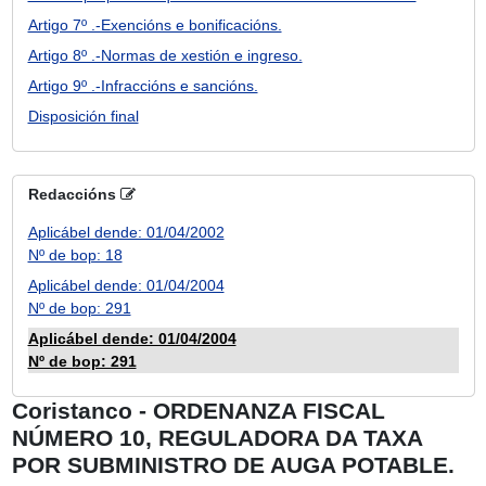
Artigo 7º .-Exencións e bonificacións.
Artigo 8º .-Normas de xestión e ingreso.
Artigo 9º .-Infraccións e sancións.
Disposición final
Redaccións
Aplicábel dende: 01/04/2002
Nº de bop: 18
Aplicábel dende: 01/04/2004
Nº de bop: 291
Aplicábel dende: 01/04/2004
Nº de bop: 291
Coristanco - ORDENANZA FISCAL
NÚMERO 10, REGULADORA DA TAXA
POR SUBMINISTRO DE AUGA POTABLE.