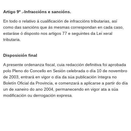
Artigo 9º .-Infraccións e sancións.
En todo o relativo á cualificación de infraccións tributarias, así
como das sancións que ás mesmas correspondan en cada caso,
estaráse ó disposto nos artigos 77 e seguintes da Lei xeral
tributaria.
Disposición final
A presente ordenanza fiscal, cuia redacción definitiva foi aprobada
polo Pleno do Concello en Sesión celebrada o día 10 de novembro
de 2003, entrará en vigor o día da súa publicación íntegra no
Boletín Oficial da Provincia, e comenzará a aplicarse a partir do día
un de xaneiro do ano 2004, permanecendo en vigor ata a súa
modificación ou derrogación expresa.