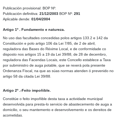
Publicación provisional:
BOP Nº:
Publicación definitiva:
21/12/2003
BOP Nº:
291
Aplicable dende:
01/04/2004
Artigo 1º . Fundamento e natureza.
No uso das facultades concedidas polos artigos 133.2 e 142 da
Constitución e polo artigo 106 da Lei 7/85, de 2 de abril,
reguladora das Bases do Réxime Local, e de conformidade co
disposto nos artigos 15 a 19 da Lei 39/88, de 28 de decembro,
reguladora das Facendas Locais, este Concello establece a Taxa
por subministro de auga potable, que se rexerá pola presente
Ordenanza Fiscal, na que as súas normas atenden ó prevenido no
artigo 58 da citada Lei 39/88.
Artigo 2º .-Feito impoñible.
Constitúe o feito impoñible desta taxa a actividade municipal
desenvolvida para presta-lo servicio de abastecemento de auga a
domicilio, o seu mantemento e desenvolvemento e os dereitos de
acometidas.