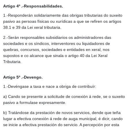
Artigo 4º .-Responsabilidades.
1.-Responderán solidariamente das obrigas tributarias do suxeito
pasivo as persoas físicas ou xurídicas a que se refiren os artigos
38.1 e 39 da Lei xeral tributaria.
2.-Serán responsables subsidiarios os administradores das
sociedades e os síndicos, interventores ou liquidadores de
quebras, concursos, sociedades e entidades en xeral, nos
supostos e co alcance que sinala o artigo 40 da Lei Xeral
Tributaria.
Artigo 5º .-Devengo.
1.-Devéngase a taxa e nace a obriga de contribuír:
a) Cando se presente a solicitude de conexión á rede, se o suxeito
pasivo a formulase expresamente.
b) Tratándose da prestación de novos servicios, dende que teña
lugar a efectiva conexión á rede de auga municipal, é dicir, cando
se inicie a efectiva prestación do servicio. A percepción por esta