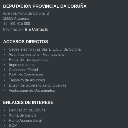
DEPUTACIÓN PROVINCIAL DA CORUÑA
Avenida Porto da Coruña, 2
15003 A Coruña
Tlf: 981 415 000
Ir a Contacto
Información:
ACCESOS DIRECTOS
Sedes electrónicas das E.E.L.L. da Coruña
As miñas xestións - Notificacións
Portal de Transparencia
Impresos xerais
Calendario Oficial
Perfil do Contratante
Taboleiro de Anuncios
Buzón de Suxerencias ou Queixas
Verificación de Documentos
ENLACES DE INTERESE
Deputación da Coruña
Xunta de Galicia
Punto Acceso Xeral
BOP