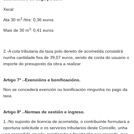
Xeral:
3
Ata 30 m
/ttre: 0,36 euros
3
Mais de 30 m
: 0,41 euros
2.-A cota tributaria da taxa polo dereito de acometida consistirá
nunha cantidade fixa de 39,07 euros, sendo de conta do usuario o
importe do presuposto da obra a realizar
Artigo 7º .-Exencións e bonificacións.
Non se concederá exención ou bonificación ningunha no pago da
taxa.
Artigo 8º .-Normas de xestión e ingreso.
1.-No suposto de licencia de acometida, o contribuínte formulará a
oportuna solicitude e os servicios tributarios deste Concello, unha