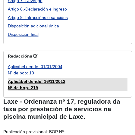
Artigo 7.-Devengo
Artigo 8.-Declaración e ingreso
Artigo 9.-Infraccións e sancións
Disposición adicional única
Disposición final
Redaccións
Aplicábel dende: 01/01/2004
Nº de bop: 10
Aplicábel dende: 16/11/2012
Nº de bop: 219
Laxe - Ordenanza nº 17, reguladora da
taxa por prestación de servicios na
piscina municipal de Laxe.
Publicación provisional:
BOP Nº: