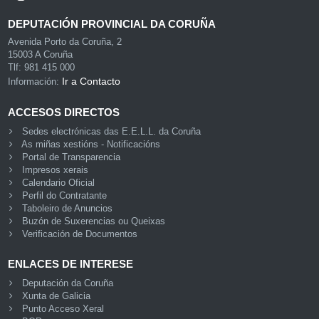
DEPUTACIÓN PROVINCIAL DA CORUÑA
Avenida Porto da Coruña, 2
15003 A Coruña
Tlf: 981 415 000
Ir a Contacto
Información:
ACCESOS DIRECTOS
Sedes electrónicas das E.E.L.L. da Coruña
As miñas xestións - Notificacións
Portal de Transparencia
Impresos xerais
Calendario Oficial
Perfil do Contratante
Taboleiro de Anuncios
Buzón de Suxerencias ou Queixas
Verificación de Documentos
ENLACES DE INTERESE
Deputación da Coruña
Xunta de Galicia
Punto Acceso Xeral