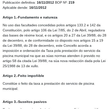
Publicación definitiva:
16/11/2012
BOP Nº:
219
Aplicable dende:
16/11/2012
Artigo 1.-Fundamento e natureza
No uso das facultades concedidas polos artigos 133.2 e 142 da
Constitución, polo artigo 106 da Lei 7/85, do 2 de Abril, reguladora
das bases de réxime local, e os artigos 20 a 27 da Lei 39/88, do 28
de decembro, e de conformidade co disposto nos artigos 15 a 19
da Lei 39/88, do 28 de decembro, este Concello acorda a
imposición e ordenación da Taxa pola prestación do servicio da
piscina municipal na que as súas normas atenden ó prevido no
artigo 58 da citada Lei 39/88, na súa nova redacción dada pola Lei
25/1988 de 13 de xullo.
Artigo 2.-Feito impoñible
Constitúe o feito da taxa a prestación do servicio de piscina
municipal.
Artigo 3.-Suxeitos pasivos