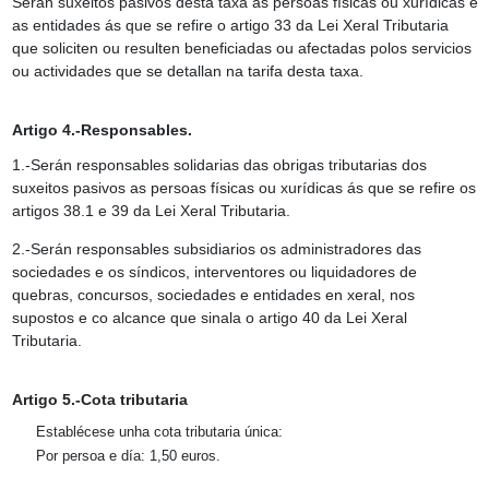
Serán suxeitos pasivos desta taxa as persoas físicas ou xurídicas e
as entidades ás que se refire o artigo 33 da Lei Xeral Tributaria
que soliciten ou resulten beneficiadas ou afectadas polos servicios
ou actividades que se detallan na tarifa desta taxa.
Artigo 4.-Responsables.
1.-Serán responsables solidarias das obrigas tributarias dos
suxeitos pasivos as persoas físicas ou xurídicas ás que se refire os
artigos 38.1 e 39 da Lei Xeral Tributaria.
2.-Serán responsables subsidiarios os administradores das
sociedades e os síndicos, interventores ou liquidadores de
quebras, concursos, sociedades e entidades en xeral, nos
supostos e co alcance que sinala o artigo 40 da Lei Xeral
Tributaria.
Artigo 5.-Cota tributaria
Establécese unha cota tributaria única:
Por persoa e día: 1,50 euros.