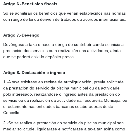
Artigo 6.-Beneficios fiscais
Só se admitirán os beneficios que veñan establecidos nas normas
con rango de lei ou deriven de tratados ou acordos internacionais.
Artigo 7.-Devengo
Devéngase a taxa e nace a obriga de contribuír cando se inicie a
prestación dos servicios ou a realización das actividades, aínda
que se poderá esixi-lo depósito previo.
Artigo 8.-Declaración e ingreso
1.-A taxa esixirase en réxime de autoliquidación, previa solicitude
da prestación do servicio da piscina municipal ou da actividade
polo interesado, realizándose o ingreso antes da prestación do
servicio ou da realización da actividade na Tesourería Municipal ou
directamente nas entidades bancarias colaboradoras deste
Concello.
2.-Se se realiza a prestación do servicio da piscina municipal sen
mediar solicitude, liquidarase e notificarase a taxa tan axiña como