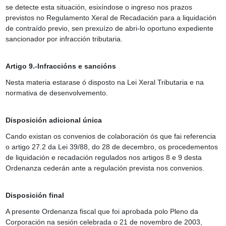
se detecte esta situación, esixíndose o ingreso nos prazos
previstos no Regulamento Xeral de Recadación para a liquidación
de contraído previo, sen prexuízo de abri-lo oportuno expediente
sancionador por infracción tributaria.
Artigo 9.-Infraccións e sancións
Nesta materia estarase ó disposto na Lei Xeral Tributaria e na
normativa de desenvolvemento.
Disposición adicional única
Cando existan os convenios de colaboración ós que fai referencia
o artigo 27.2 da Lei 39/88, do 28 de decembro, os procedementos
de liquidación e recadación regulados nos artigos 8 e 9 desta
Ordenanza cederán ante a regulación prevista nos convenios.
Disposición final
A presente Ordenanza fiscal que foi aprobada polo Pleno da
Corporación na sesión celebrada o 21 de novembro de 2003,