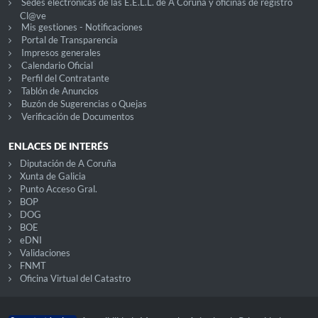
Sedes electrónicas de las E.E.L.L. de A Coruña y oficinas de registro
Cl@ve
Mis gestiones - Notificaciones
Portal de Transparencia
Impresos generales
Calendario Oficial
Perfil del Contratante
Tablón de Anuncios
Buzón de Sugerencias o Quejas
Verificación de Documentos
ENLACES DE INTERÉS
Diputación de A Coruña
Xunta de Galicia
Punto Acceso Gral.
BOP
DOG
BOE
eDNI
Validaciones
FNMT
Oficina Virtual del Catastro