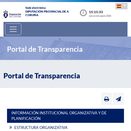
Sede electrónica
15:15:34
DIPUTACIÓN PROVINCIAL DE A
CORUÑA
Jueves 6 de agosto 2026
Portal de Transparencia
Portal de Transparencia
INFORMACIÓN INSTITUCIONAL ORGANIZATIVA Y DE
PLANIFICACIÓN
ESTRUCTURA ORGANIZATIVA