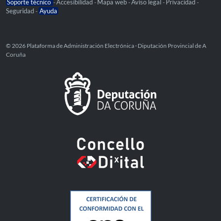
Soporte técnico
Accesibilidad
Mapa web
Aviso legal
Privacidad
-
-
-
-
-
Seguridad
Ayuda
-
© 2026 Plataforma de Administración Electrónica · Diputación Provincial de A
Coruña