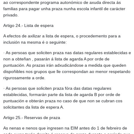
ao correspondente programa autonómico de axuda directa ás
familias para pagar unha praza nunha escola infantil de carácter
privado.
Artigo 24.- Lista de espera
A efectos de axilizar a lista de espera, o procedemento para a
inclusión na mesma é o seguinte:
· As persoas que soliciten praza nas datas regulares establecidas e
non a obteñan , pasarán á lista de agarda A por orde de
puntuación. As prazas irán adxudicándose a medida que queden
dispoñibles nos grupos que lle correspondan ao menor respetando
rigurosamente a orde.
· As persoas que soliciten praza fóra das datas regulares
establecidas, formarán parte da lista de agarda B por orde de
puntuación e obterán praza no caso de que non se cubran cos
solicitantes da lista de espera A.
Artigo 25.- Reservas de praza
As nenas e nenos que ingresen na EIM antes do 1 de febreiro de