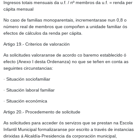
Ingresos totais mensuais da u.f. / nº membros da u.f. = renda per
cápita mensual
No caso de familias monoparentais, incrementarase nun 0,8 o
número real de membros que compoñen a unidade familiar ós
efectos de cálculos da renda per cápita.
Artigo 19.- Criterios de valoración
As solicitudes valoraranse de acordo co baremo establecido ó
efecto (Anexo I desta Ordenanza) no que se teñen en conta as
seguintes circunstancias:
· Situación sociofamiliar
· Situación laboral familiar
· Situación económica
Artigo 20.- Procedemento de solicitude
As solicitudes para acceder ós servizos que se prestan na Escola
Infantil Municipal formalizaranse por escrito a través de instancias
dirixidas á Alcaldía-Presidencia da corporación municipal,