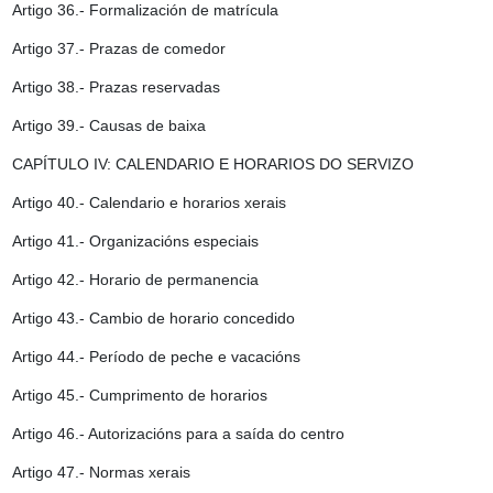
Artigo 36.- Formalización de matrícula
Artigo 37.- Prazas de comedor
Artigo 38.- Prazas reservadas
Artigo 39.- Causas de baixa
CAPÍTULO IV: CALENDARIO E HORARIOS DO SERVIZO
Artigo 40.- Calendario e horarios xerais
Artigo 41.- Organizacións especiais
Artigo 42.- Horario de permanencia
Artigo 43.- Cambio de horario concedido
Artigo 44.- Período de peche e vacacións
Artigo 45.- Cumprimento de horarios
Artigo 46.- Autorizacións para a saída do centro
Artigo 47.- Normas xerais