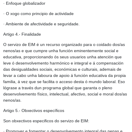
· Enfoque globalizador
· O xogo como principio de actividade
· Ambiente de afectividade e seguridade.
Artigo 4.- Finalidade
O servizo de EIM é un recurso organizado para o coidado dos/as
nenos/as e que cumpre unha función eminentemente social e
educativa, proporcionando ós seus usuarios unha atención que
leve ó desenvolvemento harmónico e integral e á compensación
das desigualdades sociais, económicas e culturais, ademais de
levar a cabo unha laboura de apoio á función educativa da propia
familia, á vez que se facilita o acceso desta ó mundo laboral. Eso
lógrase a través dun programa global que garanta o pleno
desenvolvemento físico, intelectual, afectivo, social e moral dos/as
nenos/as.
Artigo 5.- Obxectivos específicos
Son obxectivos especificos do servizo de EIM:
· Promover e fomentar o desenvolvemento integral das nenas e