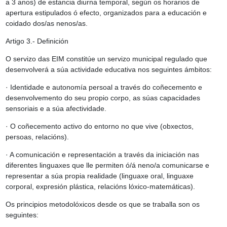
a 3 anos) de estancia diurna temporal, según os horarios de
apertura estipulados ó efecto, organizados para a educación e
coidado dos/as nenos/as.
Artigo 3.- Definición
O servizo das EIM constitúe un servizo municipal regulado que
desenvolverá a súa actividade educativa nos seguintes ámbitos:
· Identidade e autonomía persoal a través do coñecemento e
desenvolvemento do seu propio corpo, as súas capacidades
sensoriais e a súa afectividade.
· O coñecemento activo do entorno no que vive (obxectos,
persoas, relacións).
· A comunicación e representación a través da iniciación nas
diferentes linguaxes que lle permiten ó/á neno/a comunicarse e
representar a súa propia realidade (linguaxe oral, linguaxe
corporal, expresión plástica, relacións lóxico-matemáticas).
Os principios metodolóxicos desde os que se traballa son os
seguintes: