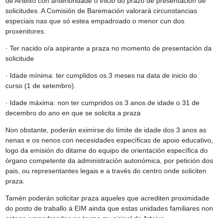
de Arteixo con anterioridade ó inicio do prazo de presentación de
solicitudes. A Comisión de Baremación valorará circunstancias
especiais nas que só estea empadroado o menor cun dos
proxenitores.
· Ter nacido o/a aspirante a praza no momento de presentación da
solicitude
· Idade mínima: ter cumplidos os 3 meses na data de inicio do
curso (1 de setembro).
· Idade máxima: non ter cumpridos os 3 anos de idade o 31 de
decembro do ano en que se solicita a praza
Non obstante, poderán eximirse do límite de idade dos 3 anos as
nenas e os nenos con necesidades específicas de apoio educativo,
logo da emisión do ditame do equipo de orientación específica do
órgano competente da administración autonómica, por petición dos
pais, ou representantes legais e a través do centro onde soliciten
praza.
Tamén poderán solicitar praza aqueles que acrediten proximidade
do posto de traballo á EIM ainda que estas unidades familiares non