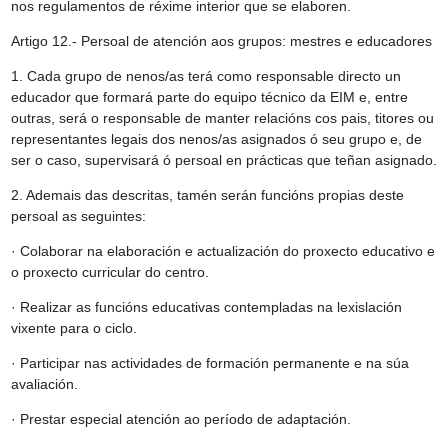
nos regulamentos de réxime interior que se elaboren.
Artigo 12.- Persoal de atención aos grupos: mestres e educadores
1. Cada grupo de nenos/as terá como responsable directo un
educador que formará parte do equipo técnico da EIM e, entre
outras, será o responsable de manter relacións cos pais, titores ou
representantes legais dos nenos/as asignados ó seu grupo e, de
ser o caso, supervisará ó persoal en prácticas que teñan asignado.
2. Ademais das descritas, tamén serán funcións propias deste
persoal as seguintes:
· Colaborar na elaboración e actualización do proxecto educativo e
o proxecto curricular do centro.
· Realizar as funcións educativas contempladas na lexislación
vixente para o ciclo.
· Participar nas actividades de formación permanente e na súa
avaliación.
· Prestar especial atención ao período de adaptación.