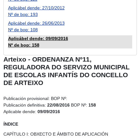
Aplicábel dende: 27/10/2012
Nº de bop: 193
Aplicábel dende: 26/06/2013
Nº de bop: 108
Aplicábel dende: 09/09/2016
Nº de bop: 158
Arteixo - ORDENANZA Nº11,
REGULADORA DO SERVIZO MUNICIPAL
DE ESCOLAS INFANTÍS DO CONCELLO
DE ARTEIXO
Publicación provisional:
BOP Nº:
Publicación definitiva:
22/08/2016
BOP Nº:
158
Aplicable dende:
09/09/2016
ÍNDICE
CAPÍTULO I: OBXECTO E ÁMBITO DE APLICACIÓN