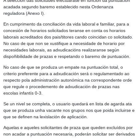
A selección das solicitudes efectuarase en función da puntuación
acadada segundo baremo establecido nesta Ordenanza
reguladora (Anexo I).
En cumprimento da conciliación da vida laboral e familiar, para a
concesión de horarios solicitados teranse en conta os horarios
laborais acreditados dos pais/titores cando coincidan co solicitado.
No caso de que non se xustifique a necesidade de horario por
necesidades laborais, as adxudicacións realizaranse según
dispoñibilidade de prazas e respetando o baremo de puntuación.
No caso de que se produza un empate na puntuación total, o
criterio preferente para a adxudicación será o regulamentado ao
respecto pola administración autonómica na correspondente orde
que regule o procedemento de adxudicación de prazas nas
escolas infantís 0-3.
Se un nivel se completa, o usuario quedará en lista de agarda ata
que se produza unha vacante nos grupos nos que poida incluirse e
que se definen na lexislación de aplicación.
Aquelas e aqueles solicitantes de praza que queden excluídos por
non acadar a puntuación necesaria, poderán solicitar ser derivados