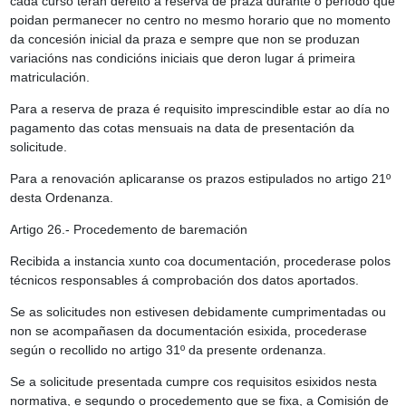
cada curso terán dereito á reserva de praza durante o período que
poidan permanecer no centro no mesmo horario que no momento
da concesión inicial da praza e sempre que non se produzan
variacións nas condicións iniciais que deron lugar á primeira
matriculación.
Para a reserva de praza é requisito imprescindible estar ao día no
pagamento das cotas mensuais na data de presentación da
solicitude.
Para a renovación aplicaranse os prazos estipulados no artigo 21º
desta Ordenanza.
Artigo 26.- Procedemento de baremación
Recibida a instancia xunto coa documentación, procederase polos
técnicos responsables á comprobación dos datos aportados.
Se as solicitudes non estivesen debidamente cumprimentadas ou
non se acompañasen da documentación esixida, procederase
según o recollido no artigo 31º da presente ordenanza.
Se a solicitude presentada cumpre cos requisitos esixidos nesta
normativa, e segundo o procedemento que se fixa, a Comisión de