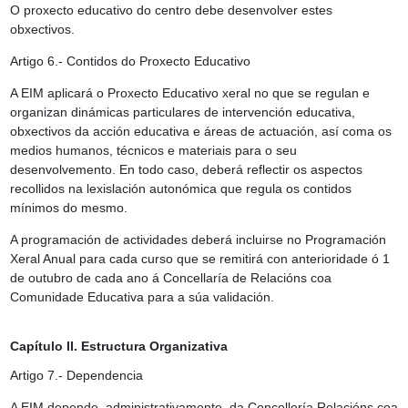
O proxecto educativo do centro debe desenvolver estes
obxectivos.
Artigo 6.- Contidos do Proxecto Educativo
A EIM aplicará o Proxecto Educativo xeral no que se regulan e
organizan dinámicas particulares de intervención educativa,
obxectivos da acción educativa e áreas de actuación, así coma os
medios humanos, técnicos e materiais para o seu
desenvolvemento. En todo caso, deberá reflectir os aspectos
recollidos na lexislación autonómica que regula os contidos
mínimos do mesmo.
A programación de actividades deberá incluirse no Programación
Xeral Anual para cada curso que se remitirá con anterioridade ó 1
de outubro de cada ano á Concellaría de Relacións coa
Comunidade Educativa para a súa validación.
Capítulo II. Estructura Organizativa
Artigo 7.- Dependencia
A EIM depende, administrativamente, da Concellería Relacións coa