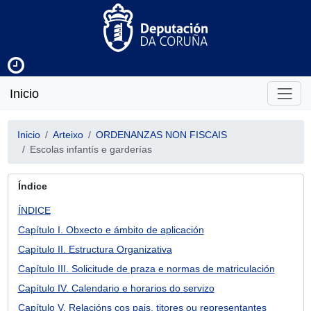
Inicio
Inicio
Arteixo
ORDENANZAS NON FISCAIS
Escolas infantís e garderías
Índice
ÍNDICE
Capítulo I. Obxecto e ámbito de aplicación
Capítulo II. Estructura Organizativa
Capítulo III. Solicitude de praza e normas de matriculación
Capítulo IV. Calendario e horarios do servizo
Capítulo V. Relacións cos pais, titores ou representantes