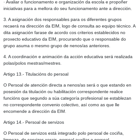
· Avaliar o funcionamento e organización da escola e propoñer
iniciativas para a mellora do seu funcionamento ante a dirección.
3. A asignación dos responsables para os diferentes grupos
recaerá na dirección da EIM, logo de consulta ao equipo técnico. A
dita asignación farase de acordo cos criterios establecidos no
proxecto educativo da EIM, procurando que o responsable do
grupo asuma o mesmo grupo de nenos/as anteriores.
4. A coordinación e animación da acción educativa será realizada
polas/polos mestras/mestres.
Artigo 13.- Titulacións do persoal
O Persoal de atención directa a nenos/as será o que estando en
posesión da titulación ou habilitación correspondente realice
funcións que segundo a súa categoría profesional se establezan
no correspondente convenio colectivo, así como as que lle
encomende a dirección da EIM.
Artigo 14.- Persoal de servizos
O Persoal de servizos está integrado polo persoal de cociña,
limpeza, de servizos xerais, persoal auxiliar e persoal