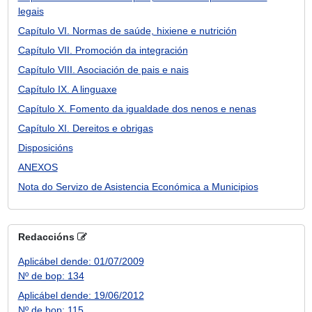
legais
Capítulo VI. Normas de saúde, hixiene e nutrición
Capítulo VII. Promoción da integración
Capítulo VIII. Asociación de pais e nais
Capítulo IX. A linguaxe
Capítulo X. Fomento da igualdade dos nenos e nenas
Capítulo XI. Dereitos e obrigas
Disposicións
ANEXOS
Nota do Servizo de Asistencia Económica a Municipios
Redaccións
Aplicábel dende: 01/07/2009
Nº de bop: 134
Aplicábel dende: 19/06/2012
Nº de bop: 115