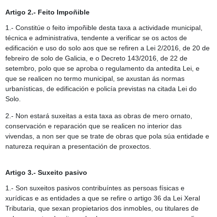
Artigo 2.- Feito Impoñible
1.- Constitúe o feito impoñible desta taxa a actividade municipal,
técnica e administrativa, tendente a verificar se os actos de
edificación e uso do solo aos que se refiren a Lei 2/2016, de 20 de
febreiro de solo de Galicia, e o Decreto 143/2016, de 22 de
setembro, polo que se aproba o regulamento da antedita Lei, e
que se realicen no termo municipal, se axustan ás normas
urbanísticas, de edificación e policía previstas na citada Lei do
Solo.
2.- Non estará suxeitas a esta taxa as obras de mero ornato,
conservación e reparación que se realicen no interior das
vivendas, a non ser que se trate de obras que pola súa entidade e
natureza requiran a presentación de proxectos.
Artigo 3.- Suxeito pasivo
1.- Son suxeitos pasivos contribuíntes as persoas físicas e
xurídicas e as entidades a que se refire o artigo 36 da Lei Xeral
Tributaria, que sexan propietarios dos inmobles, ou titulares de