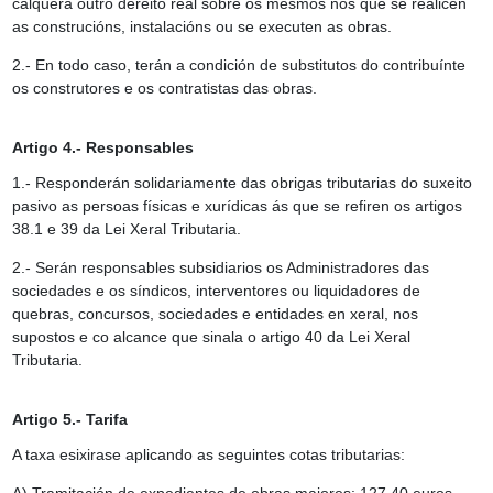
calquera outro dereito real sobre os mesmos nos que se realicen
as construcións, instalacións ou se executen as obras.
2.- En todo caso, terán a condición de substitutos do contribuínte
os construtores e os contratistas das obras.
Artigo 4.- Responsables
1.- Responderán solidariamente das obrigas tributarias do suxeito
pasivo as persoas físicas e xurídicas ás que se refiren os artigos
38.1 e 39 da Lei Xeral Tributaria.
2.- Serán responsables subsidiarios os Administradores das
sociedades e os síndicos, interventores ou liquidadores de
quebras, concursos, sociedades e entidades en xeral, nos
supostos e co alcance que sinala o artigo 40 da Lei Xeral
Tributaria.
Artigo 5.- Tarifa
A taxa esixirase aplicando as seguintes cotas tributarias: