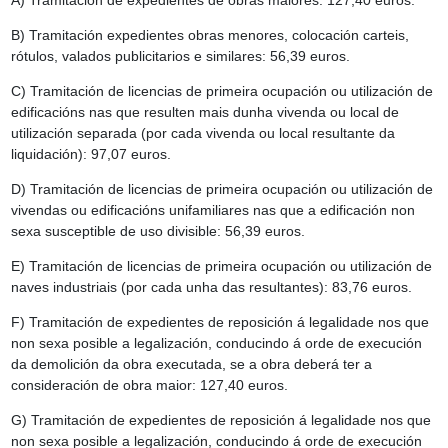
A) Tramitación de expedientes de obras maiores: 127,40 euros.
B) Tramitación expedientes obras menores, colocación carteis,
rótulos, valados publicitarios e similares: 56,39 euros.
C) Tramitación de licencias de primeira ocupación ou utilización de
edificacións nas que resulten mais dunha vivenda ou local de
utilización separada (por cada vivenda ou local resultante da
liquidación): 97,07 euros.
D) Tramitación de licencias de primeira ocupación ou utilización de
vivendas ou edificacións unifamiliares nas que a edificación non
sexa susceptible de uso divisible: 56,39 euros.
E) Tramitación de licencias de primeira ocupación ou utilización de
naves industriais (por cada unha das resultantes): 83,76 euros.
F) Tramitación de expedientes de reposición á legalidade nos que
non sexa posible a legalización, conducindo á orde de execución
da demolición da obra executada, se a obra deberá ter a
consideración de obra maior: 127,40 euros.
G) Tramitación de expedientes de reposición á legalidade nos que
non sexa posible a legalización, conducindo á orde de execución