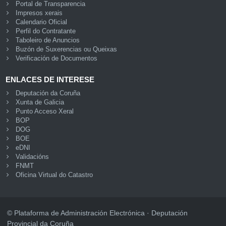
Portal de Transparencia
Impresos xerais
Calendario Oficial
Perfil do Contratante
Taboleiro de Anuncios
Buzón de Suxerencias ou Queixas
Verificación de Documentos
ENLACES DE INTERESE
Deputación da Coruña
Xunta de Galicia
Punto Acceso Xeral
BOP
DOG
BOE
eDNI
Validacións
FNMT
Oficina Virtual do Catastro
© Plataforma de Administración Electrónica · Deputación
Provincial da Coruña