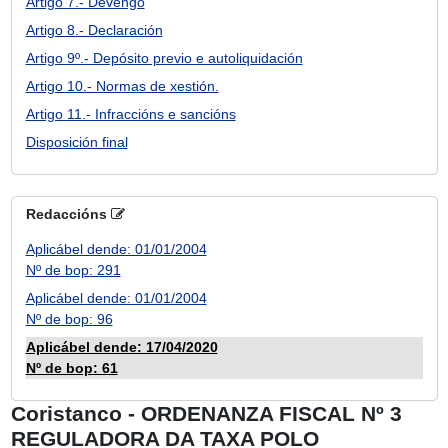
Artigo 7.- Devengo
Artigo 8.- Declaración
Artigo 9º.- Depósito previo e autoliquidación
Artigo 10.- Normas de xestión.
Artigo 11.- Infraccións e sancións
Disposición final
Redaccións
Aplicábel dende: 01/01/2004
Nº de bop: 291
Aplicábel dende: 01/01/2004
Nº de bop: 96
Aplicábel dende: 17/04/2020
Nº de bop: 61
Coristanco - ORDENANZA FISCAL Nº 3
REGULADORA DA TAXA POLO