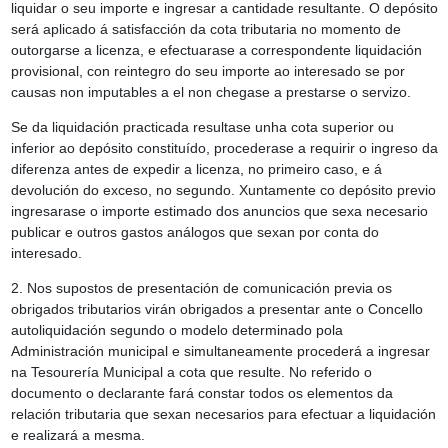
liquidar o seu importe e ingresar a cantidade resultante. O depósito
será aplicado á satisfacción da cota tributaria no momento de
outorgarse a licenza, e efectuarase a correspondente liquidación
provisional, con reintegro do seu importe ao interesado se por
causas non imputables a el non chegase a prestarse o servizo.
Se da liquidación practicada resultase unha cota superior ou
inferior ao depósito constituído, procederase a requirir o ingreso da
diferenza antes de expedir a licenza, no primeiro caso, e á
devolución do exceso, no segundo. Xuntamente co depósito previo
ingresarase o importe estimado dos anuncios que sexa necesario
publicar e outros gastos análogos que sexan por conta do
interesado.
2. Nos supostos de presentación de comunicación previa os
obrigados tributarios virán obrigados a presentar ante o Concello
autoliquidación segundo o modelo determinado pola
Administración municipal e simultaneamente procederá a ingresar
na Tesourería Municipal a cota que resulte. No referido o
documento o declarante fará constar todos os elementos da
relación tributaria que sexan necesarios para efectuar a liquidación
e realizará a mesma.