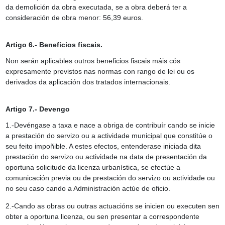
da demolición da obra executada, se a obra deberá ter a
consideración de obra menor: 56,39 euros.
Artigo 6.- Beneficios fiscais.
Non serán aplicables outros beneficios fiscais máis cós
expresamente previstos nas normas con rango de lei ou os
derivados da aplicación dos tratados internacionais.
Artigo 7.- Devengo
1.-Devéngase a taxa e nace a obriga de contribuír cando se inicie
a prestación do servizo ou a actividade municipal que constitúe o
seu feito impoñible. A estes efectos, entenderase iniciada dita
prestación do servizo ou actividade na data de presentación da
oportuna solicitude da licenza urbanística, se efectúe a
comunicación previa ou de prestación do servizo ou actividade ou
no seu caso cando a Administración actúe de oficio.
2.-Cando as obras ou outras actuacións se inicien ou executen sen
obter a oportuna licenza, ou sen presentar a correspondente