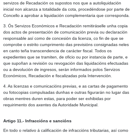
servizos de Recadación os supostos nos que a autoliquidación
inicial non alcanza a totalidade da cota, procedéndose por parte de
Concello a aprobar a liquidación complementaria que corresponda.
3. Ós Servizos Económicos e Recadación remitiráselle unha copia
dos actos de presentación de comunicación previa ou declaración
responsable así como de concesión da licenza, co fin de que se
comprobe o estrito cumprimento das previsións consignadas neles
en canto teña transcendencia de carácter fiscal. Todos os
expedientes que se tramiten, de oficio ou por instancia de parte, e
que supoñan a revisión ou revogación das liquidacións efectuadas
ou a devolución de ingresos, serán informados polos Servizos
Económicos, Recadación e fiscalizadas pola Intervención.
4. As licenzas e comunicacións previas, e as cartas de pagamento
ou fotocopias compulsadas dunhas e outras figurarán no lugar das
obras mentres duren estas, para poder ser exhibidas por
requirimento dos axentes da Autoridade Municipal.
Artigo 11.- Infraccións e sancións
En todo o relativo á calificación de infraccións tributarias, así como