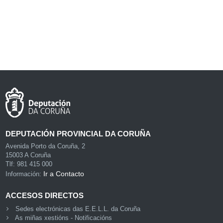
DEPUTACIÓN PROVINCIAL DA CORUÑA
Avenida Porto da Coruña, 2
15003 A Coruña
Tlf: 981 415 000
Ir a Contacto
Información:
ACCESOS DIRECTOS
Sedes electrónicas das E.E.L.L. da Coruña
As miñas xestións - Notificacións