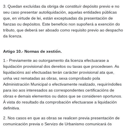
3. Quedan excluídas da obriga de constituír depósito previo e no
seu caso presentar autoliquidación, aquelas entidades públicas
que, en virtude de lei, están exceptuadas da presentación de
fianzas ou depósitos. Este beneficio non supoñerá a exención do
tributo, que deberá ser aboado como requisito previo ao despacho
da licenza.
Artigo 10.- Normas de xestión.
1.- Previamente ao outorgamento da licenza efectuarase a
liquidación provisional dos dereitos ou taxas que procedesen. As
liquidacións así efectuadas terán carácter provisional ata que,
unha vez rematadas as obras, sexa comprobado pola
Administración Municipal o efectivamente realizado, requiríndolles
para iso aos interesados as correspondentes certificacións de
obras e demais elementos ou datos que se consideren oportunos.
Á vista do resultado da comprobación efectuarase a liquidación
definitiva.
2. Nos casos en que as obras se realicen previa presentación de
comunicación previa o Servizo de Urbanismo comunicará ós