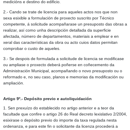
medicións e destino do edificio.
2.- Cando se trate de licencia para aqueles actos nos que non
sexa esixible a formulación de proxecto suscrito por Técnico
competente, á solicitude acompañarase un presuposto das obras a
realizar, así como unha descripción detallada da superficie
afectada, número de departamentos, materiais a emplear e en
xeral das características da obra ou acto cuios datos permitan
comprobar o custo de aqueles.
3.- Se despois de formulada a solicitude de licencia se modificase
ou ampliase o proxecto deberá poñerse en coñecemento da
Administración Municipal, acompañando o novo presuposto ou o
reformado e, no seu caso, planos e memorias da modificación ou
ampliación.
Artigo 9º.- Depósito previo e autoliquidación
1. Sen prexuízo do establecido no artigo anterior e a teor da
facultade que confire o artigo 26 do Real decreto lexislativo 2/2004,
esixirase o depósito previo do importe da taxa regulada nesta
ordenanza, e para este fin o solicitante da licenza procederá a