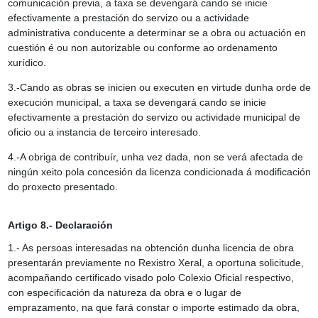
comunicación previa, a taxa se devengará cando se inicie
efectivamente a prestación do servizo ou a actividade
administrativa conducente a determinar se a obra ou actuación en
cuestión é ou non autorizable ou conforme ao ordenamento
xurídico.
3.-Cando as obras se inicien ou executen en virtude dunha orde de
execución municipal, a taxa se devengará cando se inicie
efectivamente a prestación do servizo ou actividade municipal de
oficio ou a instancia de terceiro interesado.
4.-A obriga de contribuír, unha vez dada, non se verá afectada de
ningún xeito pola concesión da licenza condicionada á modificación
do proxecto presentado.
Artigo 8.- Declaración
1.- As persoas interesadas na obtención dunha licencia de obra
presentarán previamente no Rexistro Xeral, a oportuna solicitude,
acompañando certificado visado polo Colexio Oficial respectivo,
con especificación da natureza da obra e o lugar de
emprazamento, na que fará constar o importe estimado da obra,