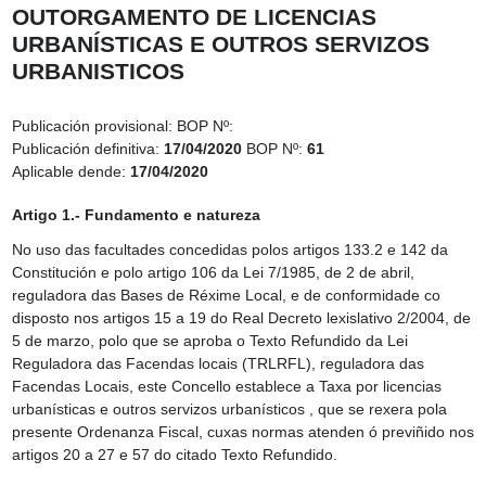
OUTORGAMENTO DE LICENCIAS
URBANÍSTICAS E OUTROS SERVIZOS
URBANISTICOS
Publicación provisional:
BOP Nº:
Publicación definitiva:
17/04/2020
BOP Nº:
61
Aplicable dende:
17/04/2020
Artigo 1.- Fundamento e natureza
No uso das facultades concedidas polos artigos 133.2 e 142 da
Constitución e polo artigo 106 da Lei 7/1985, de 2 de abril,
reguladora das Bases de Réxime Local, e de conformidade co
disposto nos artigos 15 a 19 do Real Decreto lexislativo 2/2004, de
5 de marzo, polo que se aproba o Texto Refundido da Lei
Reguladora das Facendas locais (TRLRFL), reguladora das
Facendas Locais, este Concello establece a Taxa por licencias
urbanísticas e outros servizos urbanísticos , que se rexera pola
presente Ordenanza Fiscal, cuxas normas atenden ó previñido nos
artigos 20 a 27 e 57 do citado Texto Refundido.