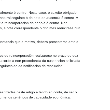
ralmente ó centro. Neste caso, o suxeito obrigado
atural seguinte ó da data de ausencia ó centro. A
r a reincorporación do neno/a ó centro. Non
s, a cota correspondente ó dito mes reducirase nun
cunstancia que a motiva, deberá presentarse ante o
s de reincorporación realizarase no prazo de dez
 acorde a non procedencia da suspensión solicitada,
guintes ao da notificación da resolución
mas fixadas neste artigo e tendo en conta, de ser o
 criterios xenéricos de capacidade económica.