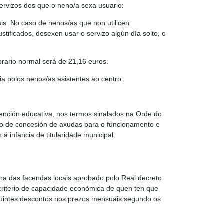
ervizos dos que o neno/a sexa usuario:
is. No caso de nenos/as que non utilicen
tificados, desexen usar o servizo algún día solto, o
rario normal será de 21,16 euros.
ria polos nenos/as asistentes ao centro.
ención educativa, nos termos sinalados na Orde do
to de concesión de axudas para o funcionamento e
á infancia de titularidade municipal.
ora das facendas locais aprobado polo Real decreto
 criterio de capacidade económica de quen ten que
seguintes descontos nos prezos mensuais segundo os