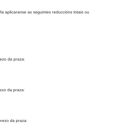
fa aplicaranse as seguintes reduccións totais ou
ezo da praza:
ezo da praza:
prezo da praza: