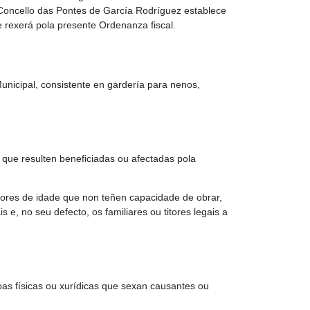
Concello das Pontes de García Rodríguez establece
e rexerá pola presente Ordenanza fiscal.
Municipal, consistente en gardería para nenos,
 que resulten beneficiadas ou afectadas pola
.
nores de idade que non teñen capacidade de obrar,
s e, no seu defecto, os familiares ou titores legais a
oas físicas ou xurídicas que sexan causantes ou