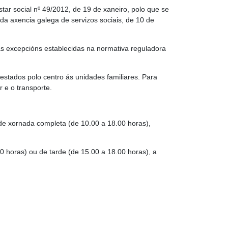
tar social nº 49/2012, de 19 de xaneiro, polo que se
da axencia galega de servizos sociais, de 10 de
s excepcións establecidas na normativa reguladora
estados polo centro ás unidades familiares. Para
 e o transporte.
e de xornada completa (de 10.00 a 18.00 horas),
0 horas) ou de tarde (de 15.00 a 18.00 horas), a