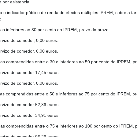
o por asistencia
 o indicador público de renda de efectos múltiples IPREM, sobre a tari
:
as inferiores ao 30 por cento do IPREM, prezo da praza:
ervizo de comedor, 0,00 euros.
ervizo de comedor, 0,00 euros.
as comprendidas entre o 30 e inferiores ao 50 por cento do IPREM, pr
ervizo de comedor 17,45 euros.
ervizo de comedor, 0,00 euros.
as comprendidas entre o 50 e inferiores ao 75 por cento do IPREM, pr
ervizo de comedor 52,36 euros.
ervizo de comedor 34,91 euros.
as comprendidas entre o 75 e inferiores ao 100 por cento do IPREM, 
ervizo de comedor 96,26 euros.