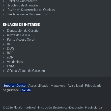
Perfil do Contratante
Taboleiro de Anuncios
Buzón de Suxerencias ou Queixas
Verificación de Documentos
ENLACES DE INTERESE
Deputación da Coruña
Xunta de Galicia
Punto Acceso Xeral
BOP
DOG
BOE
eDNI
Validacións
FNMT
Oficina Virtual do Catastro
Soporte técnico
Accesibilidade
Mapa web
Aviso legal
Privacidade
-
-
-
-
-
Seguridade
Axuda
-
© 2026 Plataforma de Administración Electrónica · Deputación Provincial da