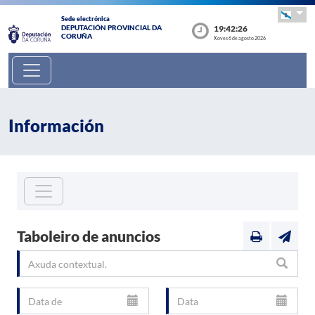
Sede electrónica
19:42:26
DEPUTACIÓN PROVINCIAL DA
CORUÑA
Xoves 6 de agosto 2026
Información
Taboleiro de anuncios